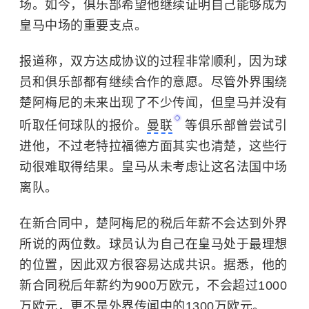
场。如今，俱乐部希望他继续证明自己能够成为
皇马中场的重要支点。
报道称，双方达成协议的过程非常顺利，因为球
员和俱乐部都有继续合作的意愿。尽管外界围绕
楚阿梅尼的未来出现了不少传闻，但皇马并没有
听取任何球队的报价。
曼联
等俱乐部曾尝试引
进他，不过老特拉福德方面其实也清楚，这些行
动很难取得结果。皇马从未考虑让这名法国中场
离队。
在新合同中，楚阿梅尼的税后年薪不会达到外界
所说的两位数。球员认为自己在皇马处于最理想
的位置，因此双方很容易达成共识。据悉，他的
新合同税后年薪约为900万欧元，不会超过1000
万欧元，更不是外界传闻中的1300万欧元。