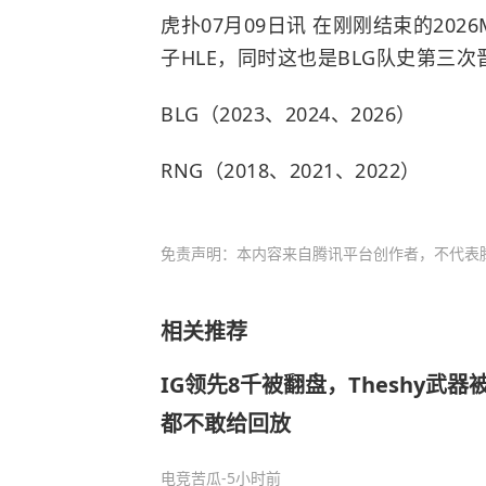
虎扑07月09日讯 在刚刚结束的2026
子HLE，同时这也是BLG队史第三次
BLG（2023、2024、2026）
RNG（2018、2021、2022）
免责声明：本内容来自腾讯平台创作者，不代表
相关推荐
IG领先8千被翻盘，Theshy武
都不敢给回放
电竞苦瓜
-5小时前