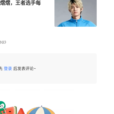
熠熠，王者选手每
协议》
先
登录
后发表评论~