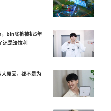
n，bin底裤被扒5年
了还是法拉利
有两大原因，都不是为