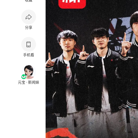
收藏
分享
手机看
元宝 · 新闻妹