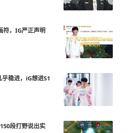
画符，IG严正声明
几乎稳进，iG想进S1
150段打野说出实