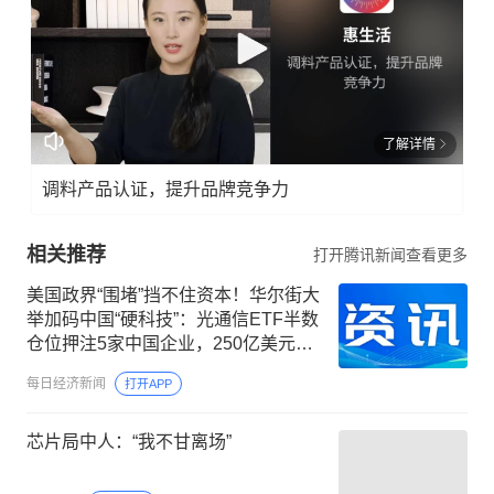
了解详情
调料产品认证，提升品牌竞争力
相关推荐
打开腾讯新闻查看更多
美国政界“围堵”挡不住资本！华尔街大
举加码中国“硬科技”：光通信ETF半数
仓位押注5家中国企业，250亿美元明
星ETF重仓长鑫科技
每日经济新闻
打开APP
芯片局中人：“我不甘离场”