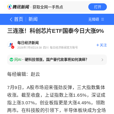
· 获取全网一手热点
打开
首页
新闻
无障碍
三连涨！科创芯片ETF国泰今日大涨9%
每日经济新闻
关注
2026年7月9日19:38
四川
每日经济新闻官方账号
问AI
·
硬科技领涨，国产替代故事将如何演绎？
每经编辑：赵云
7月9日，A股市场迎来强劲反弹，三大指数集体
收涨。截至收盘，上证指数上涨1.65%，深证成
指上涨3.07%，创业板指更是大涨4.49%，领跑
两市。在科技股的引领下，半导体板块成为全场