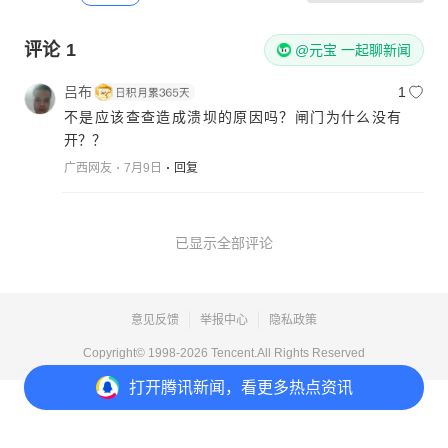
评论
1
@元宝 一起聊新闻
吕布
1
不是应该查查造成溃坝的原因吗？闸门为什么没有
开？？
广西网友
7月9日
回复
已显示全部评论
意见反馈
举报中心
隐私政策
Copyright© 1998-
2026
Tencent.All Rights Reserved
打开
腾讯新闻，看更多热点资讯