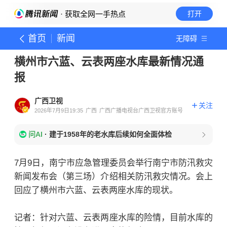
· 获取全网一手热点
打开
首页
新闻
无障碍
横州市六蓝、云表两座水库最新情况通
报
广西卫视
关注
2026年7月9日19:35
广西
广西广播电视台广西卫视官方账号
问AI
·
建于1958年的老水库后续如何全面体检
7月9日，南宁市应急管理委员会举行南宁市防汛救灾
新闻发布会（第三场）介绍相关防汛救灾情况。会上
回应了横州市六蓝、云表两座水库的现状。
记者：针对六蓝、云表两座水库的险情，目前水库的