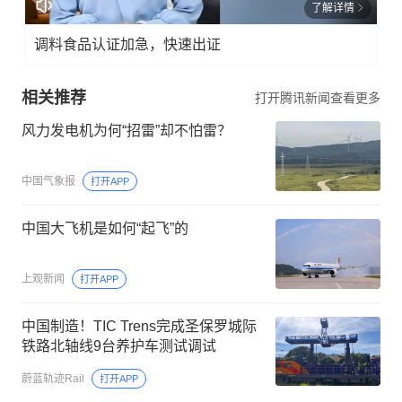
了解详情
调料食品认证加急，快速出证
相关推荐
打开腾讯新闻查看更多
风力发电机为何“招雷”却不怕雷？
中国气象报
打开APP
中国大飞机是如何“起飞”的
上观新闻
打开APP
中国制造！TIC Trens完成圣保罗城际
铁路北轴线9台养护车测试调试
蔚蓝轨迹Rail
打开APP