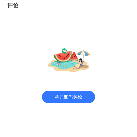
评论
@元宝 写评论