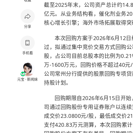
收藏
截至2025年末，公司资产总计约14.
亿元。从业务结构看，催化剂业务2025
核心增长引擎；海外市场拓展取得突破，
分享
本次回购方案于2026年6月1
过，拟通过集中竞价交易方式回购公
手机看
股，占公司目前总股本的比例为0.21%
万-1600万元，回购价格不超过4
公司常州分行提供的股票回购专项贷
元宝 · 新闻妹
持股计划。
回购期限自2026年6月15日开
司通过回购股份专用证券账户以连续
成交价23.0800元/股，最低成交价2
支付420.83万元测算，本次回购累