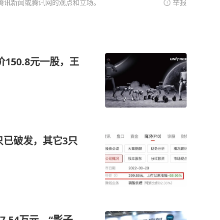
腾讯新闻或腾讯网的观点和立场。
举报
150.8元一股，王
只已破发，其它3只
.54万元，“影子