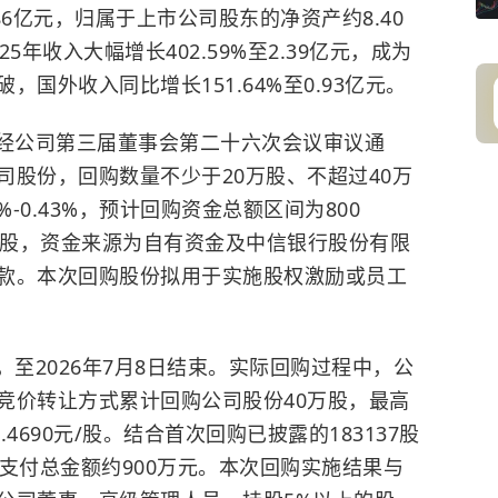
86亿元，归属于上市公司股东的净资产约8.40
年收入大幅增长402.59%至2.39亿元，成为
国外收入同比增长151.64%至0.93亿元。
2日经公司第三届董事会第二十六次会议审议通
司股份，回购数量不少于20万股、不超过40万
-0.43%，预计回购资金总额区间为800
0元/股，资金来源为自有资金及中信银行股份有限
款。本次回购股份拟用于实施
股权激励
或员工
始，至2026年7月8日结束。实际回购过程中，公
竞价转让方式累计回购公司股份40万股，最高
1.4690元/股。结合首次回购已披露的183137股
计支付总金额约900万元。本次回购实施结果与