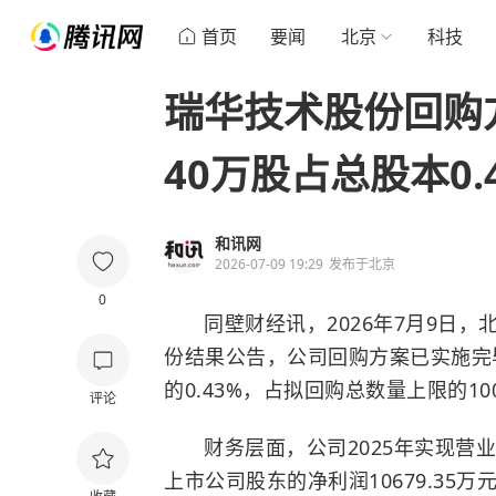
首页
要闻
北京
科技
瑞华技术股份回购
40万股占总股本0.
和讯网
2026-07-09 19:29
发布于
北京
0
同壁财经讯，2026年7月9日，
份结果公告，公司回购方案已实施完
的0.43%，占拟回购总数量上限的10
评论
财务层面，公司2025年实现营业收
上市公司股东的净利润10679.35