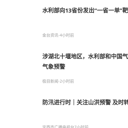
水利部向13省份发出“一省一单”
金台资讯
-4小时前
涉湖北十堰地区，水利部和中国气
气象预警
极目新闻
-2小时前
防汛进行时｜关注山洪预警 及时
定西市广播电视台
7小时前