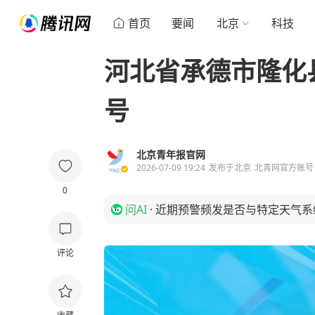
首页
要闻
北京
科技
河北省承德市隆化
号
北京青年报官网
2026-07-09 19:24
发布于
北京
北青网官方账号
0
问AI
·
近期预警频发是否与特定天气系
评论