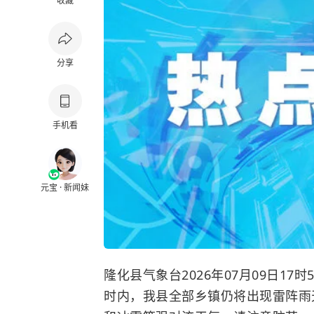
收藏
分享
手机看
元宝 · 新闻妹
隆化县气象台2026年07月09日1
时内，我县全部乡镇仍将出现雷阵雨