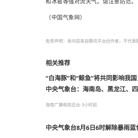
和冰雹等强对流天气。请注意防范。
（中国气象网）
免责声明：本内容来自腾讯平台创作者，不代表
相关推荐
“白海豚”和“鲸鱼”将共同影响我
中央气象台：海南岛、黑龙江、四
暴雨，东海部分海域风力可达13
海南广播电视总台
-3小时前
中央气象台8月6日6时解除暴雨蓝