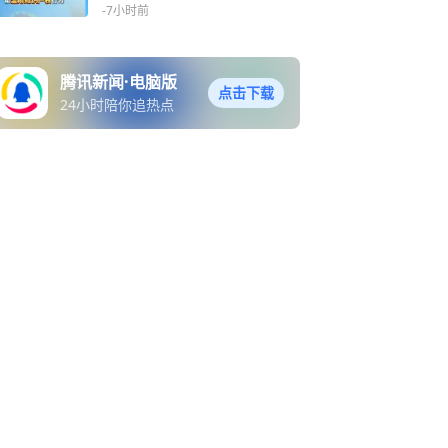
-7小时前
腾讯新闻·电脑版
点击下载
24小时陪你追热点