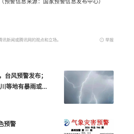
（预警信息来源：国家预警信息发布中心）
腾讯新闻或腾讯网的观点和立场。
举报
国，台风预警发布；
川等地有暴雨或大
级
色预警