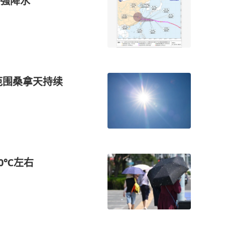
强降水
范围桑拿天持续
0℃左右