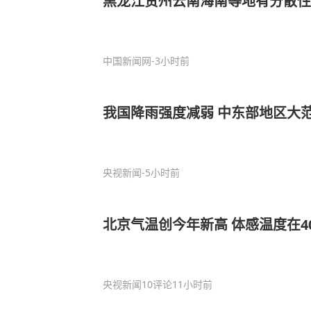
黑龙江贵州云南海南等地有分散性
中国新闻网
-3小时前
我国降雨强度减弱 中东部地区大
央视新闻
-5小时前
北京气温创今年新高 体感温度在4
央视新闻
10评论
11小时前