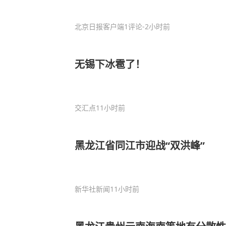
北京日报客户端
1评论
-2小时前
无锡下冰雹了！
交汇点
11小时前
黑龙江省同江市迎战“双洪峰”
新华社新闻
11小时前