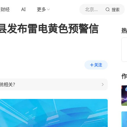
财经
AI
更多
北京青年报官网
搜索
县发布雷电黄色预警信
热
关注
作
统相关？