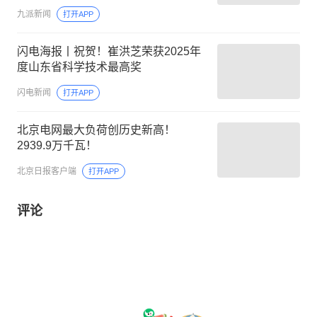
九派新闻
打开APP
闪电海报丨祝贺！崔洪芝荣获2025年
度山东省科学技术最高奖
闪电新闻
打开APP
北京电网最大负荷创历史新高！
2939.9万千瓦！
北京日报客户端
打开APP
评论