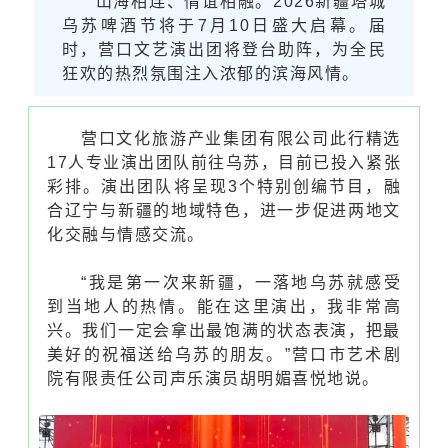
山海相连、情谊相融。2026新疆塔城
乌苏啤酒节将于7月10日盛大启幕。届
时，营口文艺演出团将登台助阵，为全民
狂欢的热烈氛围注入浓郁的滨海风情。
营口文化旅游产业集团有限公司此行精选
17人专业演出团队前往乌苏，目前已投入紧张
彩排。演出团队将呈现3个特别创编节目，融
合辽宁与新疆的地域特色，进一步促进两地文
化交融与情感交流。
“我是第一次来新疆，一落地乌苏就感受
到当地人的热情。能在这里演出，我非常高
兴。我们一定会拿出最饱满的状态表演，把最
美好的祝福送给乌苏的朋友。”营口市艺术剧
院有限责任公司声乐演员胡明媚喜悦地说。