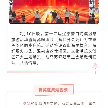
7月10日晚，第十四届辽宁营口海滨温泉
旅游活动暨乌苏啤酒节（营口分会场）将在鲅
鱼圈区同步启幕。活动将设置山海主舞台、海
鲜烟火市集、温泉康养休闲区、文化潮玩文创
区四大主题场景，与乌苏啤酒节主会场激情联
动、共话情谊。
有奖征集短视频
生活犹如多彩的万花筒，总是充满故事。营口