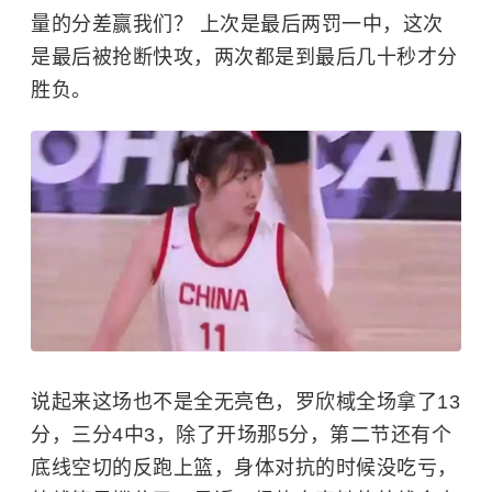
量的分差赢我们？ 上次是最后两罚一中，这次
是最后被抢断快攻，两次都是到最后几十秒才分
胜负。
说起来这场也不是全无亮色，罗欣棫全场拿了13
分，三分4中3，除了开场那5分，第二节还有个
底线空切的反跑上篮，身体对抗的时候没吃亏，