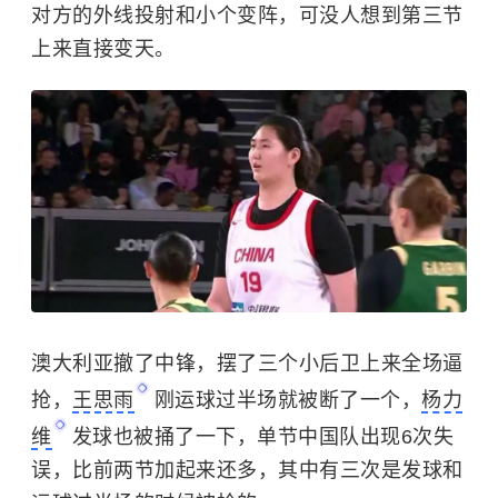
对方的外线投射和小个变阵，可没人想到第三节
上来直接变天。
澳大利亚撤了中锋，摆了三个小后卫上来全场逼
抢，
王思雨
刚运球过半场就被断了一个，
杨力
维
发球也被捅了一下，单节中国队出现6次失
误，比前两节加起来还多，其中有三次是发球和