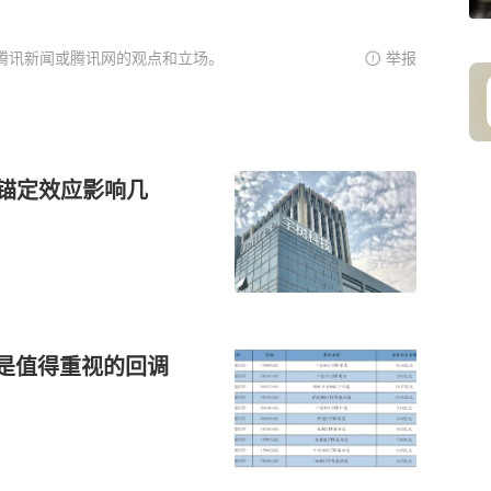
腾讯新闻或腾讯网的观点和立场。
举报
市锚定效应影响几
或是值得重视的回调