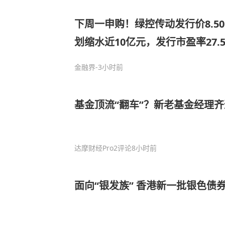
下周一申购！绿控传动发行价8.5
划缩水近10亿元，发行市盈率27.
金融界
-3小时前
基金顶流“翻车”？新老基金经理
达摩财经Pro
2评论
8小时前
面向“银发族” 香港新一批银色债券