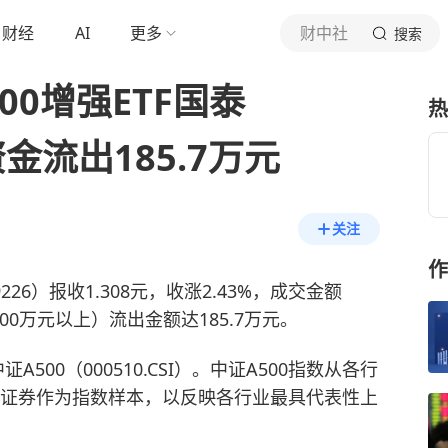
财经
AI
更多
财中社
搜索
00增强ETF国泰
热
资金流出185.7万元
关注
作
9226）报收1.308元，收涨2.43%，成交金额
00万元以上）流出金额达185.7万元。
A500（000510.CSI）。中证A500指数从各行
只证券作为指数样本，以反映各行业最具代表性上