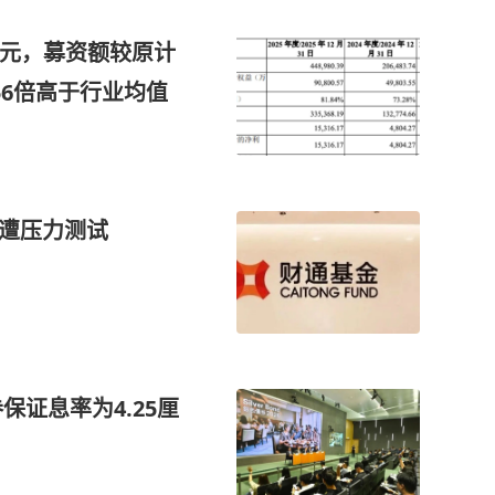
0元，募资额较原计
56倍高于行业均值
齐遭压力测试
保证息率为4.25厘