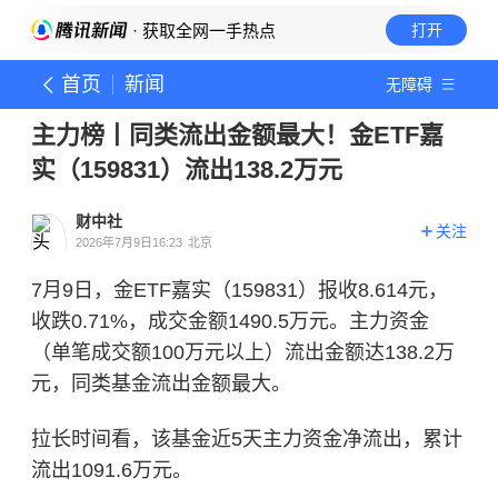
· 获取全网一手热点
打开
首页
新闻
无障碍
主力榜丨同类流出金额最大！金ETF嘉
实（159831）流出138.2万元
财中社
关注
2026年7月9日16:23
北京
7月9日，金ETF嘉实（159831）报收8.614元，
收跌0.71%，成交金额1490.5万元。主力资金
（单笔成交额100万元以上）流出金额达138.2万
元，同类基金流出金额最大。
拉长时间看，该基金近5天主力资金净流出，累计
流出1091.6万元。