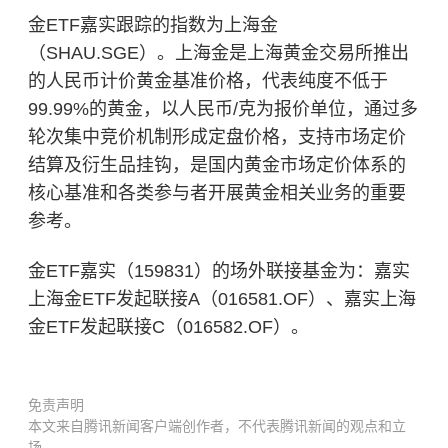
金ETF嘉实跟踪的指数为上海金
（SHAU.SGE）。上海金是上海黄金交易所推出
的人民币计价黄金基准价格，代表纯度不低于
99.99%的黄金，以人民币/克为报价单位，通过多
轮次集中竞价机制形成定盘价格，支持市场定价
结算及衍生品挂钩，是国内黄金市场定价体系的
核心基准和各类参与者开展黄金相关业务的重要
参考。
金ETF嘉实（159831）的场外联接基金为：嘉实
上海金ETF发起联接A（016581.OF）、嘉实上海
金ETF发起联接C（016582.OF）。
免责声明
本文来自腾讯新闻客户端创作者，不代表腾讯新闻的观点和立
场。