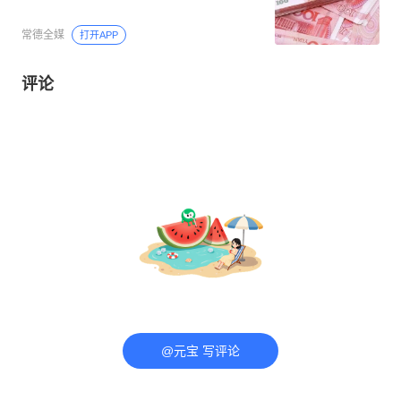
常德全媒
打开APP
评论
@元宝 写评论