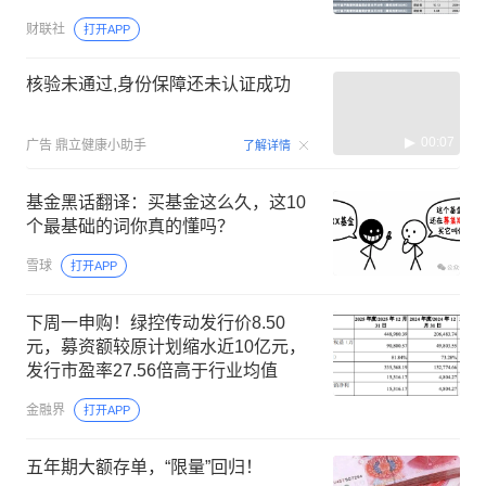
财联社
打开APP
核验未通过,身份保障还未认证成功
00:07
广告
鼎立健康小助手
了解详情
基金黑话翻译：买基金这么久，这10
个最基础的词你真的懂吗？
雪球
打开APP
下周一申购！绿控传动发行价8.50
元，募资额较原计划缩水近10亿元，
发行市盈率27.56倍高于行业均值
金融界
打开APP
五年期大额存单，“限量”回归！