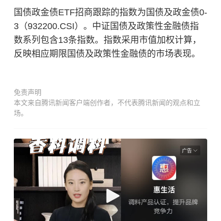
国债政金债ETF招商跟踪的指数为国债及政金债0-
3（932200.CSI）。中证国债及政策性金融债指
数系列包含13条指数。指数采用市值加权计算，
反映相应期限国债及政策性金融债的市场表现。
免责声明
本文来自腾讯新闻客户端创作者，不代表腾讯新闻的观点和立
场。
广告