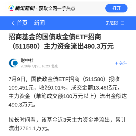
· 获取全网一手热点
打开
首页
新闻
无障碍
招商基金的国债政金债ETF招商
（511580）主力资金流出490.3万元
财中社
关注
2026年7月9日16:23
北京
7月9日，国债政金债ETF招商（511580）报收
109.451元，收涨0.01%，成交金额13.46亿元。
主力资金（单笔成交额100万元以上）流出金额达
490.3万元。
拉长时间看，该基金近3天主力资金净流出，累计
流出2761.1万元。