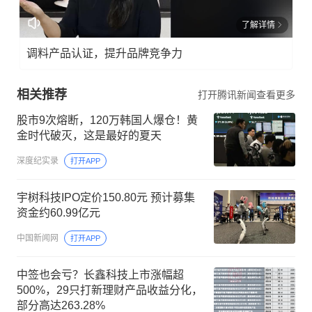
了解详情
调料产品认证，提升品牌竞争力
相关推荐
打开腾讯新闻查看更多
股市9次熔断，120万韩国人爆仓！黄
金时代破灭，这是最好的夏天
深度纪实录
打开APP
宇树科技IPO定价150.80元 预计募集
资金约60.99亿元
中国新闻网
打开APP
中签也会亏？长鑫科技上市涨幅超
500%，29只打新理财产品收益分化，
部分高达263.28%