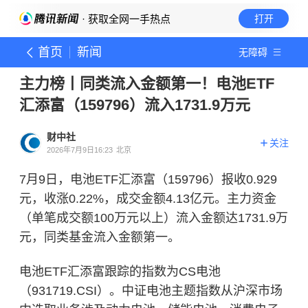
· 获取全网一手热点
打开
首页
新闻
无障碍
主力榜丨同类流入金额第一！电池ETF
汇添富（159796）流入1731.9万元
财中社
关注
2026年7月9日16:23
北京
7月9日，电池ETF汇添富（159796）报收0.929
元，收涨0.22%，成交金额4.13亿元。主力资金
（单笔成交额100万元以上）流入金额达1731.9万
元，同类基金流入金额第一。
电池ETF汇添富跟踪的指数为CS电池
（931719.CSI）。中证电池主题指数从沪深市场