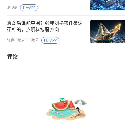
洞见商
打开APP
震荡后谁能突围？张坤刘格菘任桀调
研标的，点明科技股方向
证券市场周刊市场号
打开APP
评论