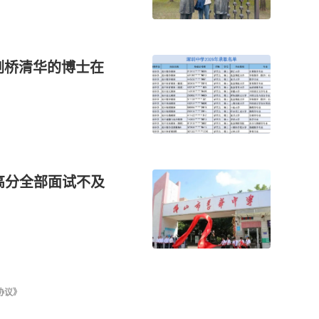
，剑桥清华的博士在
高分全部面试不及
协议》