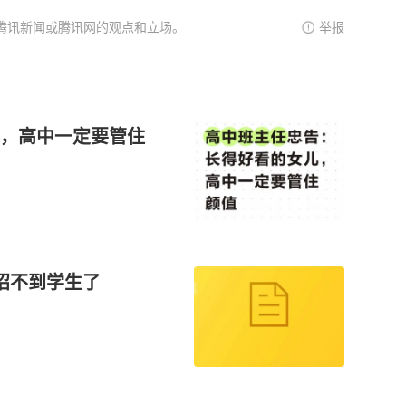
腾讯新闻或腾讯网的观点和立场。
举报
，高中一定要管住
招不到学生了