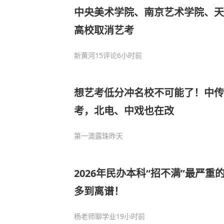
中央美术学院、南京艺术学院、天
高校取消艺考
新黄河
15评论
6小时前
想艺考低分冲名校不可能了！中传
考，北电、中戏也在改
第一滴露珠
昨天
2026年民办本科“招不满”最严
多到离谱！
杨老师聊学业
19小时前