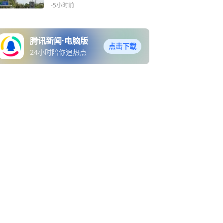
起
-5小时前
腾讯新闻·电脑版
点击下载
24小时陪你追热点