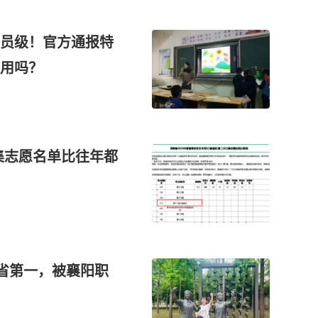
员级！官方通报特
用吗？
征集志愿名单比往年都
全省第一，被襄阳职