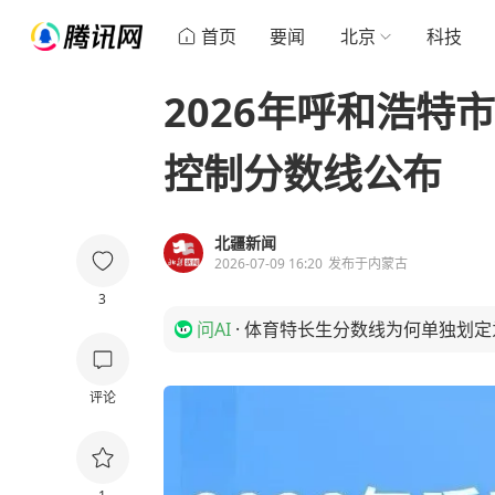
首页
要闻
北京
科技
2026年呼和浩特
控制分数线公布
北疆新闻
2026-07-09 16:20
发布于
内蒙古
3
问AI
·
体育特长生分数线为何单独划定为
评论