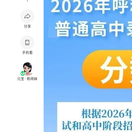
1
分享
手机看
元宝 · 新闻妹