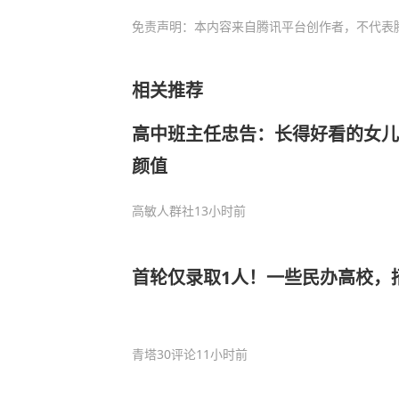
免责声明：本内容来自腾讯平台创作者，不代表
相关推荐
高中班主任忠告：长得好看的女儿
颜值
高敏人群社
13小时前
首轮仅录取1人！一些民办高校，
青塔
30评论
11小时前