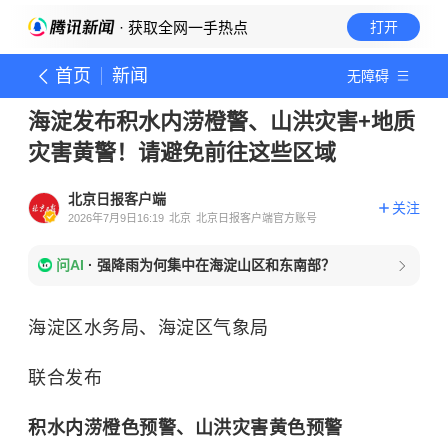
· 获取全网一手热点
打开
首页
新闻
无障碍
海淀发布积水内涝橙警、山洪灾害+地质
灾害黄警！请避免前往这些区域
北京日报客户端
关注
2026年7月9日16:19
北京
北京日报客户端官方账号
问AI
·
强降雨为何集中在海淀山区和东南部？
海淀区水务局、海淀区气象局
联合发布
积水内涝橙色预警、
山洪灾害黄色预警