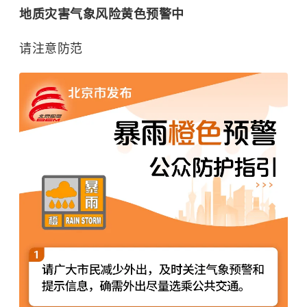
地质灾害气象风险黄色
预
警
中
请注意防范