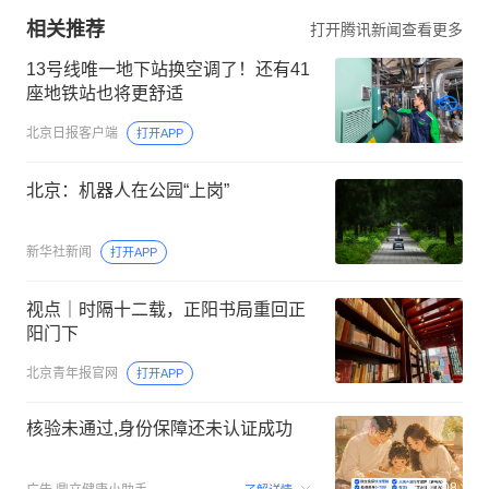
相关推荐
打开腾讯新闻查看更多
13号线唯一地下站换空调了！还有41
座地铁站也将更舒适
北京日报客户端
打开APP
北京：机器人在公园“上岗”
新华社新闻
打开APP
视点｜时隔十二载，正阳书局重回正
阳门下
北京青年报官网
打开APP
核验未通过,身份保障还未认证成功
00:08