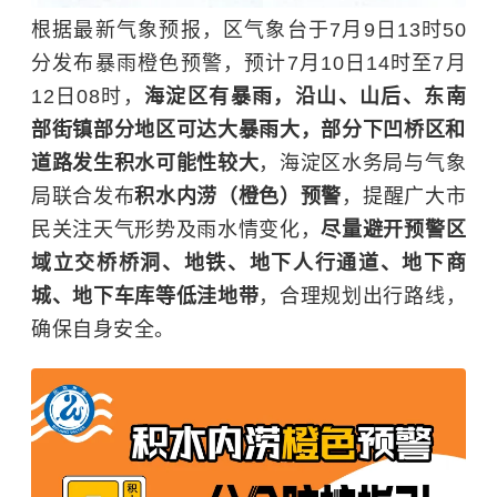
根据最新气象预报，区气象台于7月9日13时50
分发布暴雨橙色预警，预计7月10日14时至7月
12日08时，
海淀区有暴雨，沿山、山后、东南
部街镇部分地区可达大暴雨大，部分下凹桥区和
道路发生积水可能性较大
，海淀区水务局与气象
局联合发布
积水内涝（橙色
）
预警
，提醒广大市
民关注天气形势及雨水情变化，
尽量避开预警区
域立交桥桥洞、地铁、地下人行通道、地下商
城、地下车库等低洼地带
，合理规划出行路线，
确保自身安全。