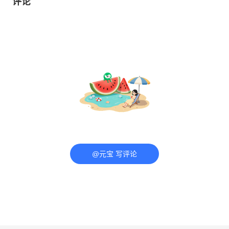
评论
@元宝 写评论