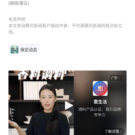
[
编辑
|董征
]
免责声明
本文来自腾讯新闻客户端创作者，不代表腾讯新闻的观点和立
场。
保定动态
广告
了解详情