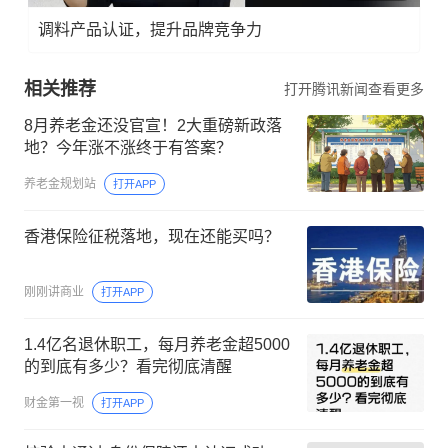
调料产品认证，提升品牌竞争力
相关推荐
打开腾讯新闻查看更多
8月养老金还没官宣！2大重磅新政落
地？今年涨不涨终于有答案？
养老金规划站
打开APP
香港保险征税落地，现在还能买吗？
刚刚讲商业
打开APP
1.4亿名退休职工，每月养老金超5000
的到底有多少？看完彻底清醒
财金第一视
打开APP