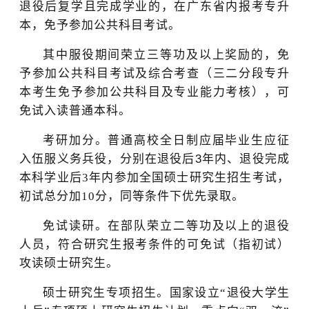
退役后复学且完成学业的，在广东省内报考专升
本，免予参加公共科目考试。
其中服役期间荣立三等功及以上奖励的，免
予参加公共科目考试及综合考查（三二分段专升
本考生免予参加公共科目及专业能力考核），可
免试入读普通本科。
考研加分。普通高校
全日制
应届毕业生应征
入伍服义务兵役，分别在退役后
3
年内、退役完成
本科学业后
3
年内参加全国硕士研究生招生考试，
初试总分加
10
分，同等条件下优先录取。
免试读研。在部队荣立二等功及以上的退役
人员，符合研究生报考条件的可免试（指初试）
攻读硕士研究生。
硕士研究生专项招生。国家设立
“
退役大学生