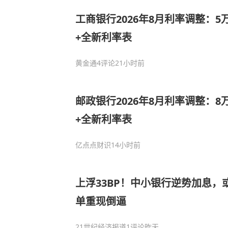
工商银行2026年8月利率调整：5
+全新利率表
黄金通
4评论
21小时前
邮政银行2026年8月利率调整：8
+全新利率表
亿点点财识
14小时前
上浮33BP！中小银行逆势加息，
单重现倒逼
21世纪经济报道
1评论
昨天