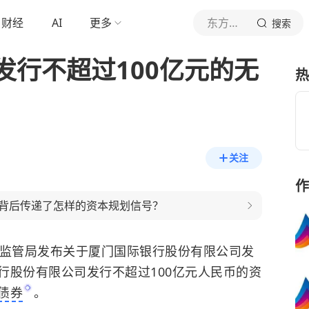
财经
AI
更多
东方网银保
搜索
发行不超过100亿元的无
热
关注
作
背后传递了怎样的资本规划信号？
门监管局发布关于厦门国际银行股份有限公司发
行股份有限公司发行不超过100亿元人民币的资
债券
。