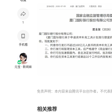
收藏
1
手机看
元宝 · 新闻妹
免责声明：本内容来自腾讯平台创作者，不代表
相关推荐