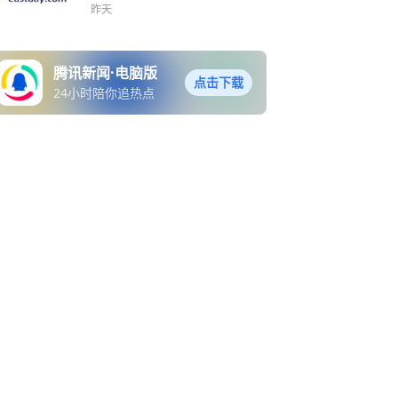
昨天
腾讯新闻·电脑版
点击下载
24小时陪你追热点