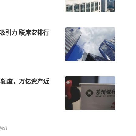
有吸引力 联席安排行
本额度，万亿资产近
协议》