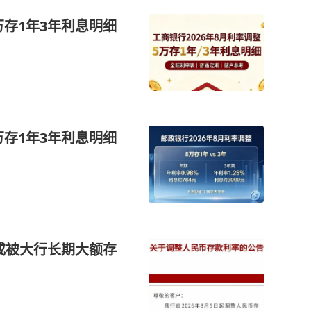
万存1年3年利息明细
万存1年3年利息明细
或被大行长期大额存