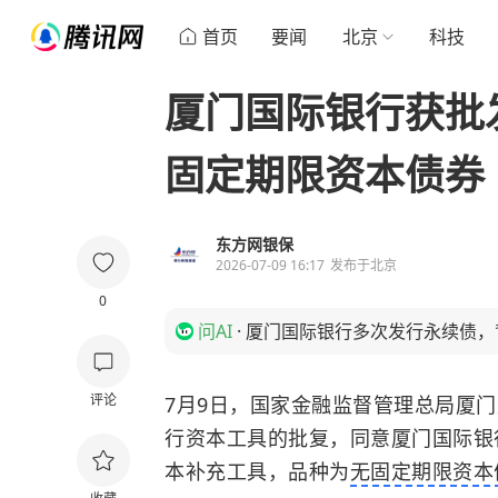
首页
要闻
北京
科技
厦门国际银行获批
固定期限资本债券
东方网银保
2026-07-09 16:17
发布于
北京
0
问AI
·
厦门国际银行多次发行永续债，
评论
7月9日，国家金融监督管理总局厦
行资本工具的批复，同意厦门国际银
本补充工具，品种为
无固定期限资本