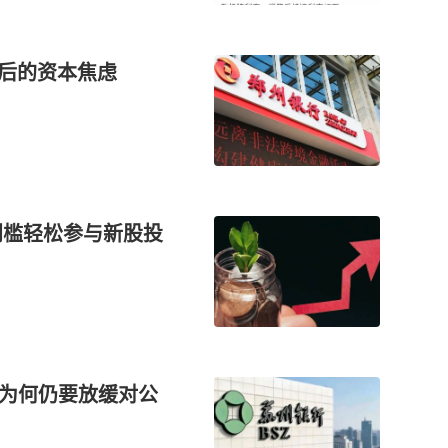
背后的资本焦虑
门槛轻松参与新股投
行为何仍要放缓对公