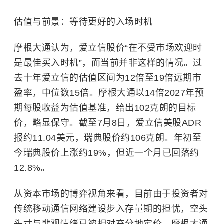
估值与前景：等待更好的入场时机
摩根大通认为，爱立信股价“在不受市场欢迎时
是最佳买入时机”，而当前并非这样的情况。过
去十年爱立信的估值区间为12倍至19倍远期市
盈率，中位数15倍。摩根大通以14倍2027年预
期每股收益为估值基准，给出102克朗的目标
价，略显保守。截至7月8日，爱立信美股ADR
报约11.04美元，瑞典股价约106克朗。年初至
今瑞典股价上涨约19%，但近一个月已回落约
12.8%。
从资本市场的博弈视角来看，目前由于投资者对
传统移动通信网络建设步入存量期的担忧，空头