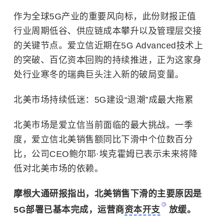
作为全球5G产业的重要风向标，此份财报正值
行业周期低谷、供应链成本攀升以及管理层交接
的关键节点。爱立信近期在5G Advanced技术上
的突破、百亿资本回购的持续推进，正为这家身
处行业寒冬的瑞典巨头注入新的破局变量。
北美市场持续低迷：5G建设“退潮”成最大拖累
北美市场是爱立信当前面临的最大挑战。一季
度，爱立信北美销售额同比下滑中个位数百分
比，公司CEO鲍尔耶·埃克霍姆已表示未来将降
低对北美市场的依赖。
摩根大通
研报指出，北美销售下滑的主要原因是
5G部署已基本完成，运营商
资本开支
放缓。