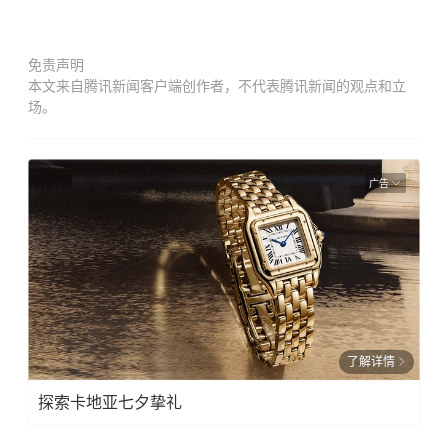
免责声明
本文来自腾讯新闻客户端创作者，不代表腾讯新闻的观点和立
场。
广告
了解详情
探索卡地亚七夕挚礼