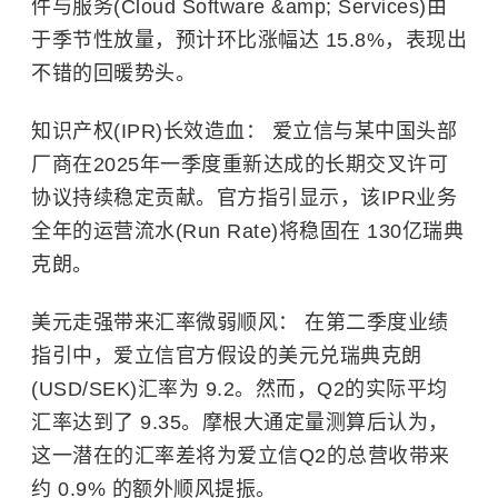
件与服务(Cloud Software &amp; Services)由
于季节性放量，预计环比涨幅达 15.8%，表现出
不错的回暖势头。
知识产权(IPR)长效造血： 爱立信与某中国头部
厂商在2025年一季度重新达成的长期交叉许可
协议持续稳定贡献。官方指引显示，该IPR业务
全年的运营流水(Run Rate)将稳固在 130亿瑞典
克朗。
美元走强带来汇率微弱顺风： 在第二季度业绩
指引中，爱立信官方假设的美元兑瑞典克朗
(USD/SEK)汇率为 9.2。然而，Q2的实际平均
汇率达到了 9.35。摩根大通定量测算后认为，
这一潜在的汇率差将为爱立信Q2的总营收带来
约 0.9% 的额外顺风提振。