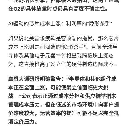
一轮的增长引擎，但摩根大通指出，这两个区域
在Q2的具体放量时点仍具有高度不确定性。
AI驱动的芯片成本上涨：利润率的“隐形杀手”
如果说北美需求疲软是营收端的拖累，那么芯片
成本上涨则是利润端的“隐形杀手”。目前全球
半
导体
及其他电子元器件价格呈现跨板块上涨态
势，这直接推高了爱立信的硬件制造边际成本。
摩根大通研报明确警告：“半导体和其他组件成
本正在全面上涨，可能使爱立信面临更大挑
战。”公司表示正通过成本分担和供应链举措来
管理成本压力，但在低迷的市场环境中向客户提
价难度较大，运营效率的提升可能不足以完全抵
消定价压力。