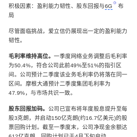
积极因素：盈利能力韧性、股东回报与
6G
布
局
尽管面临挑战，爱立信仍展现出一定的盈利能力
韧性。
毛利率维持高位。
一季度网络业务调整后毛利率
为50.4%，符合公司此前49%至51%的指引区
间。公司预计二季度该业务毛利率仍将落在同一
区间。摩根大通预计二季度集团毛利率为
47.9%，与市场共识一致。
股东回报加码。
公司已宣布将年度股息提升至每
股3克朗，并启动150亿克朗(约16.7亿美元)的股
票回购计划。截至一季度末，公司净现金余额达
612亿克朗。回购计划已于4月下旬启动。