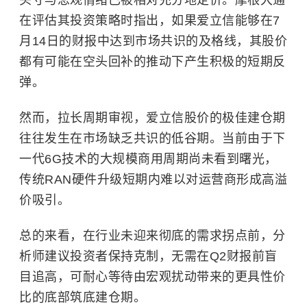
头寸与悲观情绪已被相对充分地定价。摩根大通
在评估其投资策略时指出，如果爱立信能够在7
月14日的财报中达到市场共识的及格线，其股价
都有可能在空头回补的推动下产生积极的短期反
弹。
然而，拉长周期审视，爱立信股价的极佳建仓期
往往发生在市场缺乏共识的低谷期。当前由于下
一代6G技术的大规模商用周期尚未看到曙光，
传统RAN硬件升级短期内难以对运营商形成高溢
价吸引。
总的来看，在行业未迎来彻底的需求拐点前，分
析师建议投资者保持克制，无需在Q2财报前盲
目追高，可耐心等待由宏观扰动带来的更具性价
比的底部筑底建仓期。