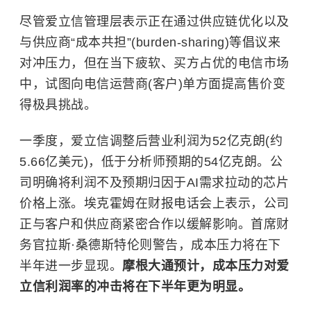
尽管爱立信管理层表示正在通过供应链优化以及
与供应商“成本共担”(burden-sharing)等倡议来
对冲压力，但在当下疲软、买方占优的电信市场
中，试图向电信运营商(客户)单方面提高售价变
得极具挑战。
一季度，爱立信调整后营业利润为52亿克朗(约
5.66亿美元)，低于分析师预期的54亿克朗。公
司明确将利润不及预期归因于AI需求拉动的芯片
价格上涨。埃克霍姆在财报电话会上表示，公司
正与客户和供应商紧密合作以缓解影响。首席财
务官拉斯·桑德斯特伦则警告，成本压力将在下
半年进一步显现。
摩根大通预计，成本压力对爱
立信利润率的冲击将在下半年更为明显。