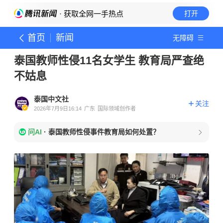
· 获取全网一手热点
打开
首页
新闻
无障碍
泰国教师性侵11名女学生 教育局严查绝
不姑息
泰国中文社
关注
2026年7月9日16:14
广东
国际领域创作者
问AI
·
泰国教师性侵事件教育局如何处置？