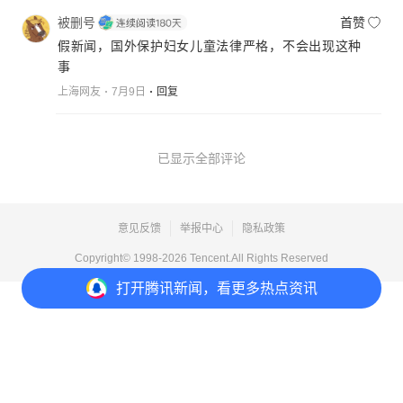
被删号
首赞
假新闻，国外保护妇女儿童法律严格，不会出现这种
事
上海网友
7月9日
回复
已显示全部评论
意见反馈
举报中心
隐私政策
Copyright© 1998-
2026
Tencent.All Rights Reserved
打开
腾讯新闻，看更多热点资讯
打开
APP参与讨论
2
8
1
5