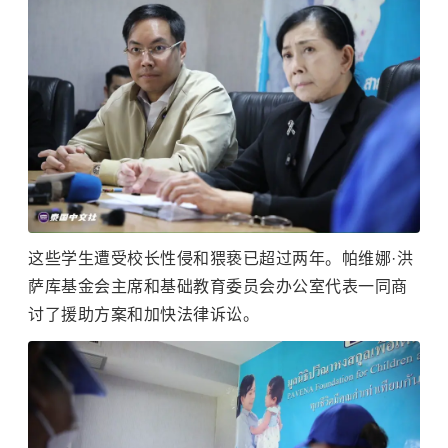
这些学生遭受校长性侵和猥亵已超过两年。帕维娜·洪
萨库基金会主席和基础教育委员会办公室代表一同商
讨了援助方案和加快法律诉讼。