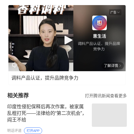
广告
了解详情
调料产品认证，提升品牌竞争力
相关推荐
打开腾讯新闻查看更多
印度性侵犯保释后再次作案，被家属
乱棍打死——法律给的“第二次机会”，
阎王不给
明话评道
打开APP