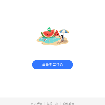
@元宝 写评论
意见反馈
举报中心
隐私政策