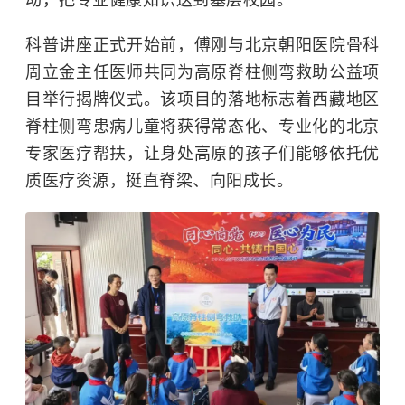
动，把专业健康知识送到基层校园。
科普讲座正式开始前，傅刚与北京朝阳医院骨科
周立金主任医师共同为高原脊柱侧弯救助公益项
目举行揭牌仪式。该项目的落地标志着西藏地区
脊柱侧弯患病儿童将获得常态化、专业化的北京
专家医疗帮扶，让身处高原的孩子们能够依托优
质医疗资源，挺直脊梁、向阳成长。