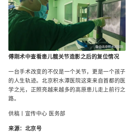
傅刚术中查看患儿髋关节造影之后的复位情况
一台手术改变的不仅是一个关节，更是一个孩子
的人生轨迹。北京积水潭医院这束来自首都的医
学之光，正照亮越来越多的高原患儿走上前行之
路。
供稿丨宣传中心 医务部
来源：北京号