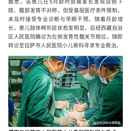
据悉，该患儿在5月龄时就被家长发现双侧下
肢、髋部发育不对称，但受基层医疗条件限制，
未及时接受专业诊断与早期干预。随着月龄增
长，患儿肢体畸形症状愈发明显，后经西藏自治
区人民医院确诊为左侧发育性髋关节脱位，随即
转诊至拉萨市人民医院小儿骨科寻求专业救治。