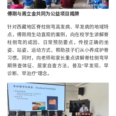
傅刚与周立金共同为公益项目揭牌
针对西藏地区脊柱侧弯高发病、早发病的地域特
点，傅刚用生动直观的案例，向在校学生讲解脊
柱侧弯的成因、日常预防要点，传授正确的坐
姿、站姿、运动方式，帮助孩子们从小养成护脊
习惯。同时，向老师和家长重点讲解脊柱侧弯早
期筛查体征、居家自查方法，普及“早发现、早
诊断、早治疗”理念。