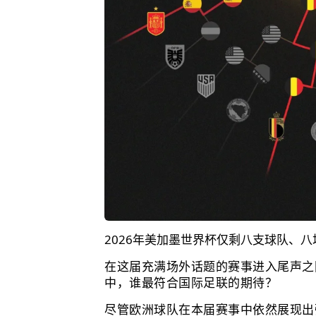
2026年美加墨世界杯仅剩八支球队、八
在这届充满场外话题的赛事进入尾声之
中，谁最符合国际足联的期待？
尽管欧洲球队在本届赛事中依然展现出