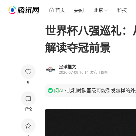
首页
要闻
北京
科技
世界杯八强巡礼：
解读夺冠前景
足球推文
2026-07-09 16:14
发布于
四川
8
问AI
·
比利时队晋级可能引发怎样的外
评论