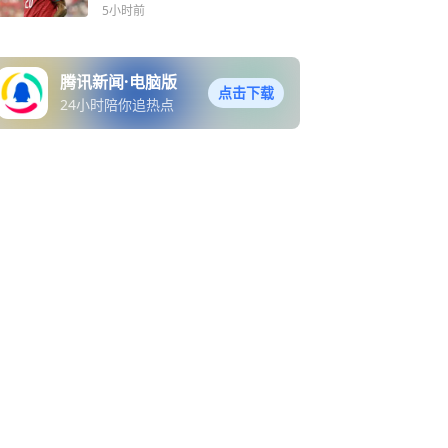
5小时前
腾讯新闻·电脑版
点击下载
24小时陪你追热点