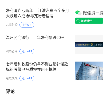
净利润连亏两年半 江淮汽车五个多月
大跌逾六成 参与定增者巨亏
九派财经
打开APP
温州民商银行上半年净利暴跌60%
观察者网
打开APP
七年后利欧股份仍拿不到业绩补偿款
标的股份已被质押并用于抵债
电鳗快报
打开APP
评论