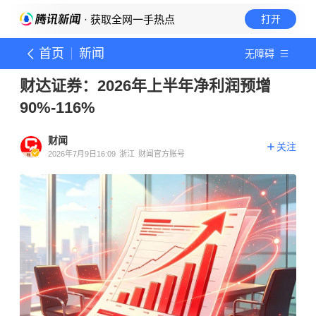
· 获取全网一手热点
打开
首页
新闻
无障碍
财达证券：2026年上半年净利润预增
90%-116%
财闻
关注
2026年7月9日16:09
浙江
财闻官方账号