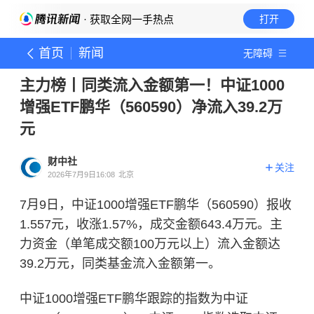
· 获取全网一手热点
打开
首页
新闻
无障碍
主力榜丨同类流入金额第一！中证1000
增强ETF鹏华（560590）净流入39.2万
元
财中社
关注
2026年7月9日16:08
北京
7月9日，中证1000增强ETF鹏华（560590）报收
1.557元，收涨1.57%，成交金额643.4万元。主
力资金（单笔成交额100万元以上）流入金额达
39.2万元，同类基金流入金额第一。
中证1000增强ETF鹏华跟踪的指数为中证