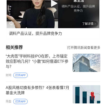
了解详情
调料产品认证，提升品牌竞争力
相关推荐
打开腾讯新闻查看更多
“大肉签”宇树科技IPO在即，上市锚定
效应影响几何？“小散”如何借道ETF参
与？
财闻
打开APP
A股风格切换有多惨烈？4张表看懂7月
基金大洗牌
简盈
打开APP