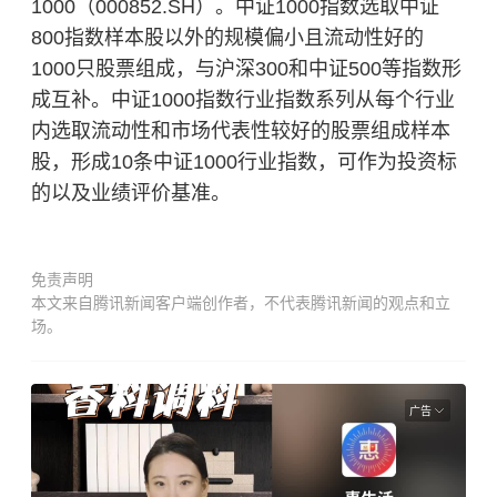
1000（000852.SH）。中证1000指数选取中证
800指数样本股以外的规模偏小且流动性好的
1000只股票组成，与沪深300和中证500等指数形
成互补。中证1000指数行业指数系列从每个行业
内选取流动性和市场代表性较好的股票组成样本
股，形成10条中证1000行业指数，可作为投资标
的以及业绩评价基准。
免责声明
本文来自腾讯新闻客户端创作者，不代表腾讯新闻的观点和立
场。
广告