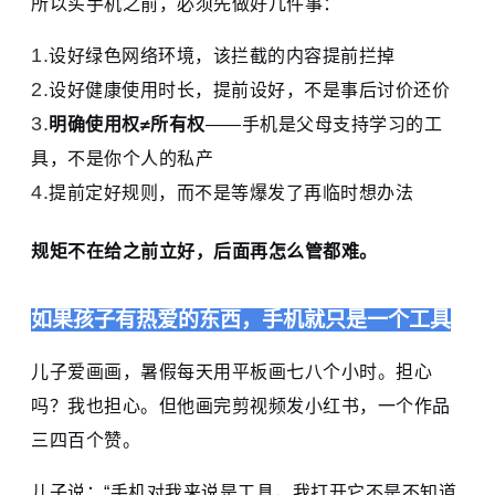
所以买手机之前，必须先做好几件事：
设好绿色网络环境，该拦截的内容提前拦掉
设好健康使用时长，提前设好，不是事后讨价还价
明确使用权≠所有权
——手机是父母支持学习的工
具，不是你个人的私产
提前定好规则，而不是等爆发了再临时想办法
规矩不在给之前立好，后面再怎么管都难。
如果孩子有热爱的东西，手机就只是一个工具
儿子爱画画，暑假每天用平板画七八个小时。担心
吗？我也担心。但他画完剪视频发小红书，一个作品
三四百个赞。
儿子说：“手机对我来说是工具，我打开它不是不知道