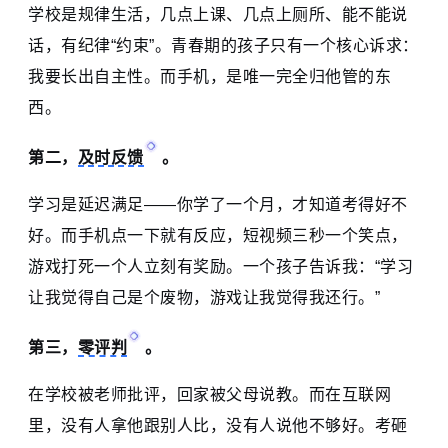
学校是规律生活，几点上课、几点上厕所、能不能说
话，有纪律“约束”。青春期的孩子只有一个核心诉求：
我要长出自主性。而手机，是唯一完全归他管的东
西。
第二，
及时反馈
。
学习是延迟满足——你学了一个月，才知道考得好不
好。而手机点一下就有反应，短视频三秒一个笑点，
游戏打死一个人立刻有奖励。一个孩子告诉我：“学习
让我觉得自己是个废物，游戏让我觉得我还行。”
第三，
零评判
。
在学校被老师批评，回家被父母说教。而在互联网
里，没有人拿他跟别人比，没有人说他不够好。考砸