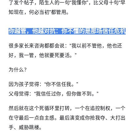
了发个帖子，陌生人的一句“我懂你”，比父母十句“早
知现在，何必当初”都管用。
你越管，他越对抗：你不懂的是那场信任危机
很多家长来咨询都都会说：“我以前不管他，他也还
好，我一管，他就要死要活。”
为什么？
因为孩子觉得：“你不信任我。”
父母觉得：“我信任过你，但你做不到。”
然后就在这个死循环里打转，一个在追控制权，一个
在守最后一点自主感。最后演变成你抢我夺、大打出
手、威胁跳楼。