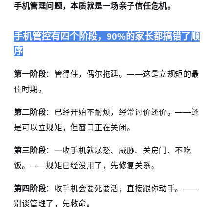
手机管理问题，本质就是一场亲子信任危机。
手机管控有四个阶段，90%的家长都搞错了顺
序
第一阶段
：管得住，偶尔拖延。——这是立规矩的最
佳时期。
第二阶段
：已经开始不耐烦，经常讨价还价。——还
是可以立规矩，但窗口正在关闭。
第三阶段
：一收手机就暴怒、威胁、关房门、不吃
饭。——规矩已经没用了，先修复关系。
第四阶段
：收手机会要死要活，直接跟你动手。——
别谈管理了，先救命。