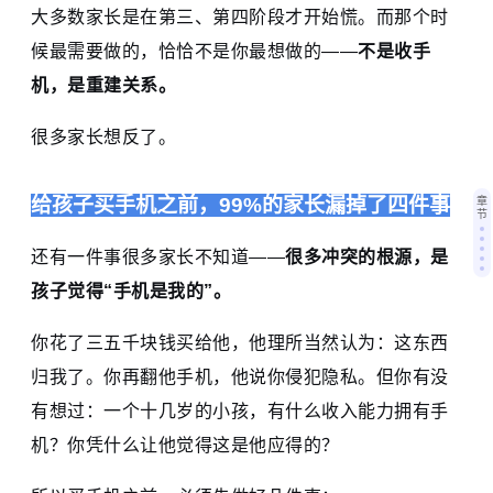
大多数家长是在第三、第四阶段才开始慌。而那个时
候最需要做的，恰恰不是你最想做的——
不是收手
机，是重建关系。
很多家长想反了。
给孩子买手机之前，99%的家长漏掉了四件事
章
节
还有一件事很多家长不知道——
很多冲突的根源，是
孩子觉得“手机是我的”。
你花了三五千块钱买给他，他理所当然认为：这东西
归我了。你再翻他手机，他说你侵犯隐私。但你有没
有想过：一个十几岁的小孩，有什么收入能力拥有手
机？你凭什么让他觉得这是他应得的？