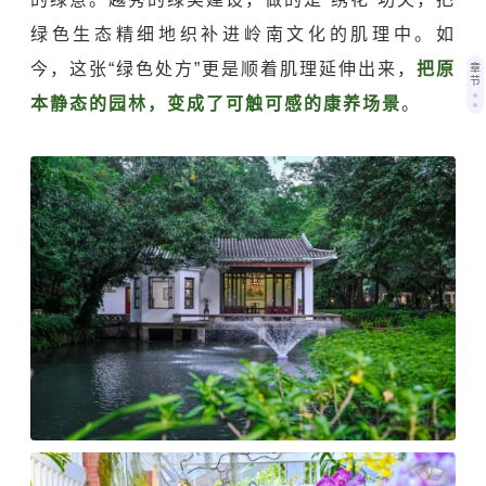
绿色生态精细地织补进岭南文化的肌理中。如
今，这张“绿色处方”更是顺着肌理延伸出来，
把原
章
节
本静态的园林，变成了可触可感的康养场景
。