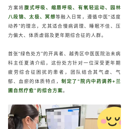
方案将
腹式呼吸、缩唇呼吸、有氧轻运动、园林
八段锦、太极、冥想
等融入日常，遵循中医“适度
动养”的理念，尤其适合慢病调理、睡眠不佳、压
力偏大、体质虚弱及更年期综合征的人群。
首张“绿色处方”的开具者、越秀区中医医院治未病
科主任夏清介绍，这份处方针对一位深受更年期
疲劳综合征困扰的患者，团队结合其气虚、气
郁、血瘀的体质特点，
制定了“院内中药调养+兰
圃自然疗愈”的综合方案
。