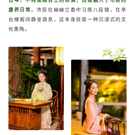
古琴，不再是舞台上的表演，而是融入了市民的
康养日常
。市民在幽幽兰香中习练八段锦，在亭
台楼阁间静坐调息，这本身就是一种沉浸式的文
化熏陶。