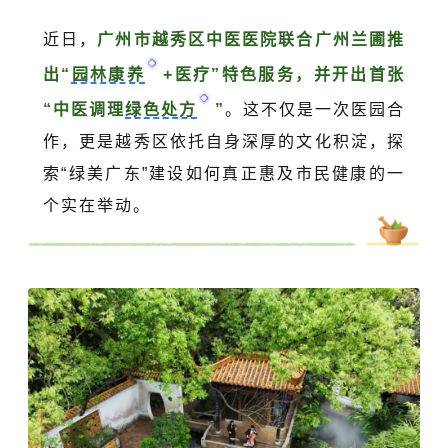
近日，
广州市越秀区中医医院联合广州兰圃推
出“
园林康养
+医疗”特色服务，并开出首张
“中医调理
绿色处方
”
。这不仅是一次医园合
作，更是越秀区依托自身深厚的文化积淀，探
索“绿美广东”建设如何真正惠及市民健康的一
个实在举动。