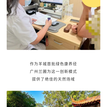
作为羊城首批绿色康养径
广州兰圃
为这一创新模式
提供了绝佳的天然场域