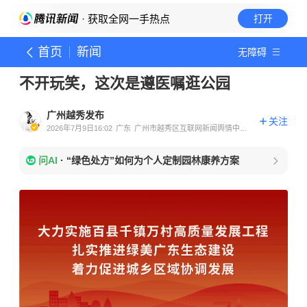
· 获取全网一手热点
打开
首页
新闻
无障碍
不开玩笑，这次是遵医嘱逛公园
广州越秀发布
关注
2026年7月9日16:02
广东
广州市越秀区互联网新闻舆情中心
官方账号
问AI
·
“绿色处方”如何为个人定制园林康养方案