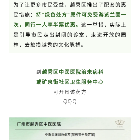
为了让更多市民受益，越秀区推出了配套的惠
民措施：
持“绿色处方”原件可免费游览兰圃一
次，同行一人享半票优惠。
这一举措，实际上
是引导市民走出封闭的诊室，走进开放的园
林，去触摸越秀的文化脉搏。
到
越秀区中医医院治未病科
或
矿泉街社区卫生服务中心
可开具该药方
👇👇👇