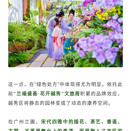
这一点，在“绿色处方”中体现得尤为明显。依托此
前
“兰缘盛荟·花开越秀”文旅周
积累的品牌效应，
越秀区将静态的园林变成了动态的康养空间。
在广州兰圃，
宋代四雅中的插花、茶艺、香道、