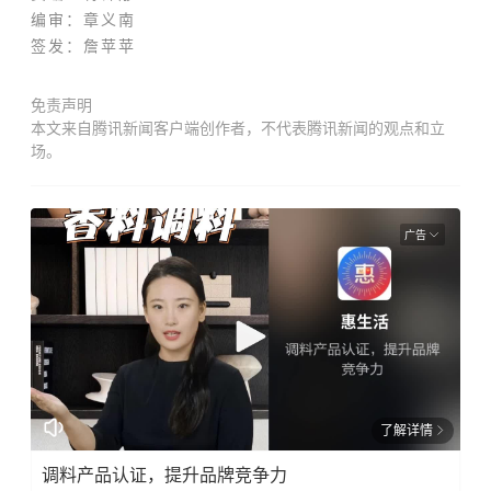
编审：章义南
签发：
詹苹苹
免责声明
本文来自腾讯新闻客户端创作者，不代表腾讯新闻的观点和立
场。
广告
了解详情
调料产品认证，提升品牌竞争力