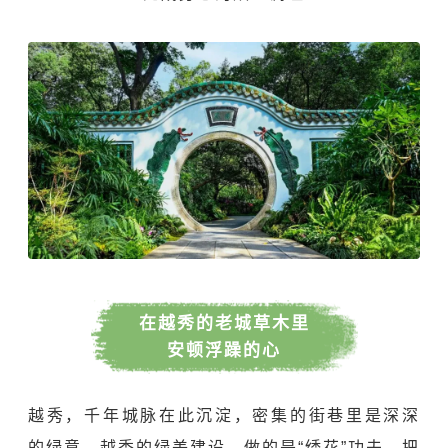
在越秀的老城草木里
安顿浮躁的心
越秀，千年城脉在此沉淀，密集的街巷里是深深
的绿意。越秀的绿美建设，做的是“绣花”功夫，把