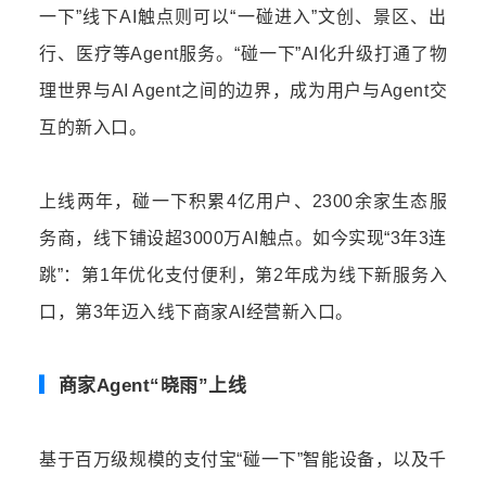
一下”线下AI触点则可以“一碰进入”文创、景区、出
行、医疗等Agent服务。“碰一下”AI化升级打通了物
理世界与AI Agent之间的边界，成为用户与Agent交
互的新入口。
上线两年，碰一下积累4亿用户、2300余家生态服
务商，线下铺设超3000万AI触点。如今实现“3年3连
跳”：第1年优化支付便利，第2年成为线下新服务入
口，第3年迈入线下商家AI经营新入口。
▎
商家Agent“晓雨”上线
基于百万级规模的支付宝“碰一下”智能设备，以及千