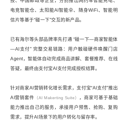
技、中国邮政等企业，分别推出网约车智能充电、
电竞智能仓、太阳能AI智能伞、
随身WiFi
、智能明
信片等基于“碰一下”交互的新产品。
已有海尔等头部品牌率先打通 “碰一下—商家智能体
—AI支付” 完整交易链路：用户触碰硬件唤醒门店
Agent，智能体自动完成商品讲解、套餐推荐、在线
答疑，最终由支付宝AI支付完成授权结算。
针对商
家AI营销转化增长需求，支付宝“AI支付”推出
AI营销套件
，商家可基于基础
（AI Makerting Suite）
能力推出自己的服务，承接用户预售、抢购、复购
需求，提升AI场景下的用户转化与留存率。