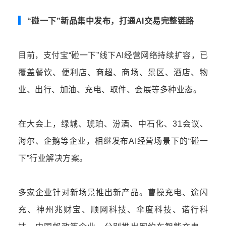
▎
“碰一下”新品集中发布，打通AI交易完整链路
目前，支付宝“碰一下”线下AI经营网络持续扩容，已
覆盖餐饮、便利店、商超、商场、景区、酒店、物
业、出行、加油、充电、取件、会展等多种业态。
在大会上，绿城、琥珀、汾酒、中石化、31会议、
海尔
、企鹅等企业，相继发布AI经营场景下的“碰一
下”行业解决方案。
多家企业针对新场景推出新产品。曹操充电、途闪
充、神州兆财宝、顺网科技、伞度科技、诺行科