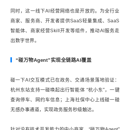
同时，这一线下AI经营网络也是开放的。为全行业
商家、服务商、开发者提供SaaS轻量集成、SaaS
智能体、商家经营Skill开发等组件，推动AI服务走
出数字世界。
▎
“碰万物Agent”实现全链路AI覆盖
碰一下AI交互模式已在政务、交通场景落地验证：
杭州东站支持一碰唤起出行智能体 “杭小东”，一键
查询停车、网约车信息；上海社保中心上线碰一碰
无感办事通道，实现政务服务秒级触达。
针对没有技术开发能力的中小商家，“碰万物Agent”