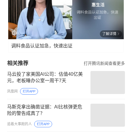
了解详情
调料食品认证加急，快速出证
相关推荐
打开腾讯新闻查看更多
马云投了家美国AI公司：估值40亿美
元，老板睡办公室一周干7天
凤凰网
打开APP
马斯克拿出确凿证据：AI比核弹更危
险的警告成真了？
追着大事跑的人
打开APP