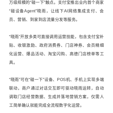
万级规模的“碰一下”触点。支付宝推出业内首个商家
“碰设备Agent”晓雨，让线下AI网络集成支付、会
员、营销、到家到店流量分发等服务。
“晓雨”开放多类可直接调用运营技能，包含支付宝补
贴、收银激励、政府消费券、门店神券、会员精细
化运营、爆品活动、淘宝闪购、高德门店榜单等工
具。
“晓雨”可在“碰一下”设备、POS机、手机上实现多端
联动，商户通过对话交互即可驱动晓雨运转，自动
调取门店经营数据、生成并落地营销方案，仅需人
工简单确认就能完成全流程数字化运营。