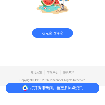
@元宝 写评论
意见反馈
举报中心
隐私政策
Copyright© 1998-
2026
Tencent.All Rights Reserved
打开
腾讯新闻，看更多热点资讯