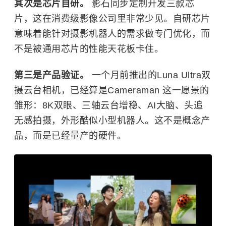
其次是芯片自研。
影石同步定制开发三款芯
片，这在消费级影像公司里非常少见。自研芯片
意味着能针对摄影机器人的需求做专门优化，而
不是被通用芯片的性能天花板卡住。
第三是产品验证。
一个月前推出的Luna Ultra双
摄云台相机，已经算是Cameraman 这一愿景的
雏形：8K双眼、三轴云台增稳、AI大脑、头追
无感拍摄，外形酷似小型机器人。这不是概念产
品，而是已经量产的硬件。