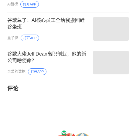
AI新榜
打开APP
谷歌急了：AI核心员工全给我搬回硅
谷坐班
量子位
打开APP
谷歌大佬Jeff Dean离职创业，他的新
公司啥使命？
亲爱的数据
打开APP
评论