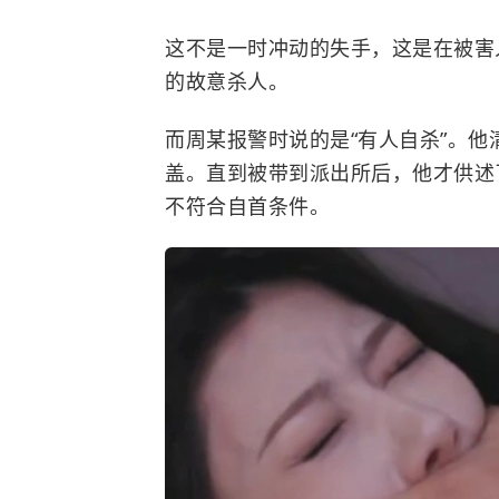
这不是一时冲动的失手，这是在被害
的故意杀人。
而周某报警时说的是“有人自杀”。
盖。直到被带到派出所后，他才供述
不符合
自首
条件。