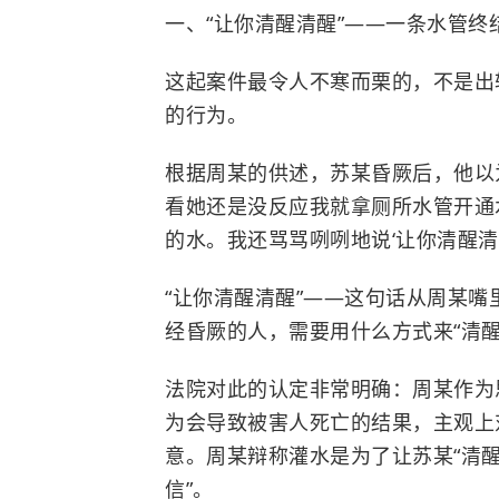
一、“让你清醒清醒”——一条水管终
这起案件最令人不寒而栗的，不是出
的行为。
根据周某的供述，苏某昏厥后，他以为
看她还是没反应我就拿厕所水管开通
的水。我还骂骂咧咧地说‘让你清醒清醒
“让你清醒清醒”——这句话从周某
经昏厥的人，需要用什么方式来“清醒
法院对此的认定非常明确：周某作为
为会导致被害人死亡的结果，主观上
意。周某辩称灌水是为了让苏某“清醒
信”。