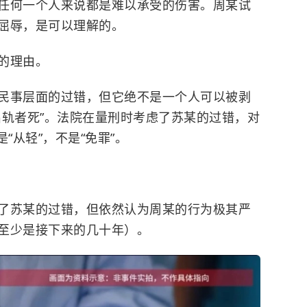
任何一个人来说都是难以承受的伤害。周某试
屈辱，是可以理解的。
的理由。
民事层面的过错，但它绝不是一个人可以被剥
出轨者死”。法院在量刑时考虑了苏某的过错，对
“从轻”，不是“免罪”。
了苏某的过错，但依然认为周某的行为极其严
至少是接下来的几十年）。