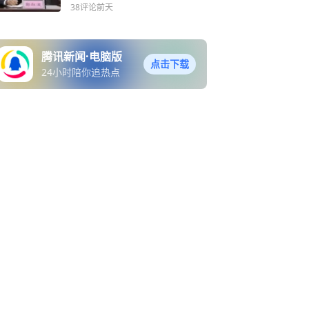
38评论
前天
腾讯新闻·电脑版
点击下载
24小时陪你追热点