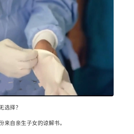
无选择？
份来自亲生子女的谅解书。