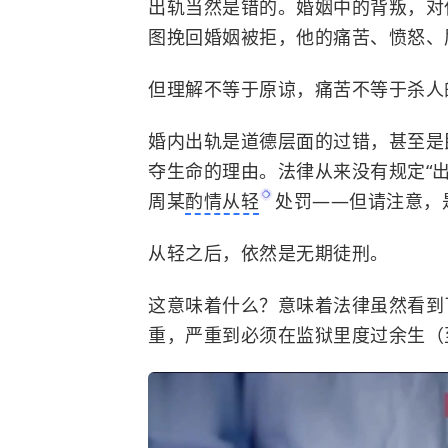
出轨当然是错的。婚姻中的背叛，对
图挽回婚姻被拒，他的痛苦、愤怒、
但理解不等于原谅，痛苦不等于杀人
婚内出轨是道德层面的过错，甚至是
夺生命的理由。法律从来没有规定“
周某
酌情从轻
处罚——但请注意，是
从轻之后，依然是无期徒刑。
这意味着什么？意味着法律虽然看到
重，严重到必须在监狱里度过余生（