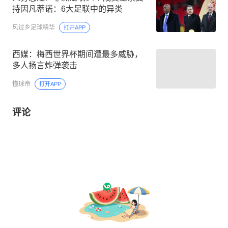
持因凡蒂诺：6大足联中的异类
风过乡足球精华
打开APP
西媒：梅西世界杯期间遭最多威胁，
多人扬言炸弹袭击
懂球帝
打开APP
评论