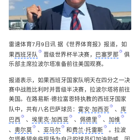
雷速体育7月9日讯 据《世界体育报》报道，如
果
西班牙队
晋级世界杯半决赛，
巴塞罗那
俱
乐部主席拉波尔塔准备前往美国观赛。
报道表示，如果西班牙国家队明天在四分之一决
赛中战胜比利时并晋级半决赛，拉波尔塔将前往
美国。在路易斯·德拉富恩特执教的西班牙国家
队中，共有八名巴萨球员：
霍安·加西亚
、
库
巴西
、
埃里克·加西亚
、
佩德里
、
加维
、
奥尔莫
、
亚马尔
和
费兰·托雷斯
。拉波
尔塔希望亲临现场为自己的球员们加油助威，因