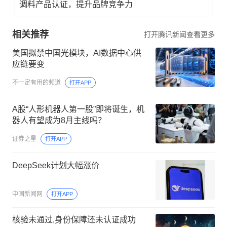
调料产品认证，提升品牌竞争力
相关推荐
打开腾讯新闻查看更多
美国拟禁中国光模块，AI数据中心供
应链要变
不一定有用的频道
打开APP
A股“人形机器人第一股”即将诞生，机
器人有望成为8月主线吗？
证券之星
打开APP
DeepSeek计划大幅涨价
中国新闻网
打开APP
核验未通过,身份保障还未认证成功