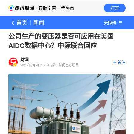
· 获取全网一手热点
打开
首页
新闻
无障碍
公司生产的变压器是否可应用在美国
AIDC数据中心？中际联合回应
财闻
关注
2026年7月9日15:54
浙江
财闻官方账号