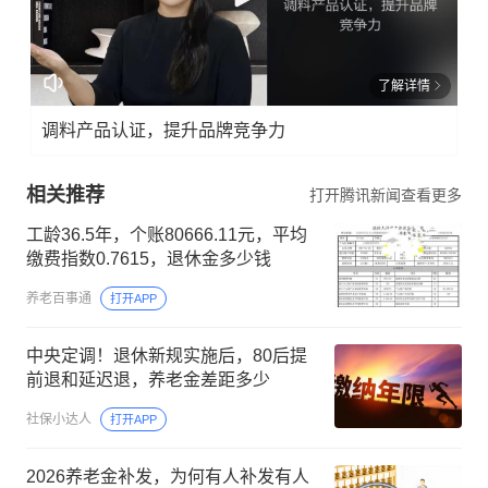
了解详情
调料产品认证，提升品牌竞争力
相关推荐
打开腾讯新闻查看更多
工龄36.5年，个账80666.11元，平均
缴费指数0.7615，退休金多少钱
养老百事通
打开APP
中央定调！退休新规实施后，80后提
前退和延迟退，养老金差距多少
社保小达人
打开APP
2026养老金补发，为何有人补发有人