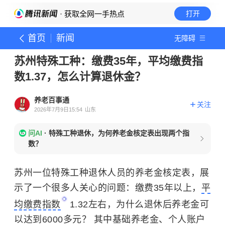
· 获取全网一手热点
打开
首页
新闻
无障碍
苏州特殊工种：缴费35年，平均缴费指
数1.37，怎么计算退休金？
养老百事通
关注
2026年7月9日15:54
山东
问AI
·
特殊工种退休，为何养老金核定表出现两个指
数？
苏州一位特殊工种退休人员的养老金核定表，展
示了一个很多人关心的问题：缴费35年以上，
平
均缴费指数
1.32左右，为什么退休后养老金可
以达到6000多元？ 其中基础养老金、个人账户