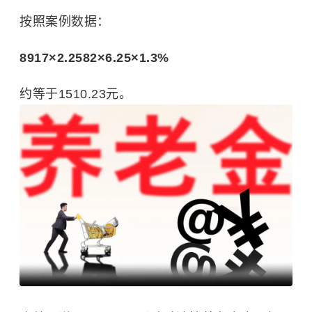
按照案例数据：
8917×2.2582×6.25×1.3%
约等于1510.23元。