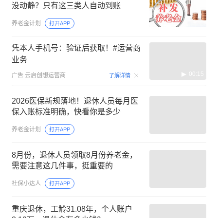
没动静？只有这三类人自动到账
养老金计划
打开APP
凭本人手机号：验证后获取！#运营商
业务
00:15
广告
云启创想运营商
了解详情
2026医保新规落地！退休人员每月医
保入账标准明确，快看你是多少
养老金计划
打开APP
8月份，退休人员领取8月份养老金，
需要注意这几件事，挺重要的
社保小达人
打开APP
重庆退休，工龄31.08年，个人账户