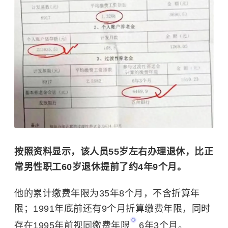
按照资料显示，该人员55岁左右办理退休，比正
常男性职工60岁退休提前了约4年9个月。
他的累计缴费年限为35年8个月，不含折算年
限；1991年底前还有9个月折算缴费年限，同时
存在1995年前
视同缴费年限
6年3个月。