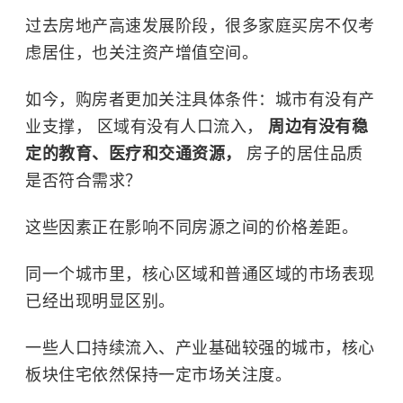
过去房地产高速发展阶段，很多家庭买房不仅考
虑居住，也关注资产增值空间。
如今，购房者更加关注具体条件：城市有没有产
业支撑， 区域有没有人口流入，
周边有没有稳
定的教育、医疗和交通资源，
房子的居住品质
是否符合需求？
这些因素正在影响不同房源之间的价格差距。
同一个城市里，核心区域和普通区域的市场表现
已经出现明显区别。
一些人口持续流入、产业基础较强的城市，核心
板块住宅依然保持一定市场关注度。