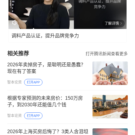
了解详情
调料产品认证，提升品牌竞争力
相关推荐
打开腾讯新闻查看更多
2026年卖掉房子，是聪明还是愚蠢？
现在有了答案
智本论资
打开APP
根据专家预测的未来房价：150万房
子，到2030年还能值几个钱
智本论资
打开APP
2026年上海买房后悔了？3类人含泪坦