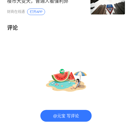
楼市大变天，普通人看懂利弊
财商在线通
打开APP
评论
@元宝 写评论