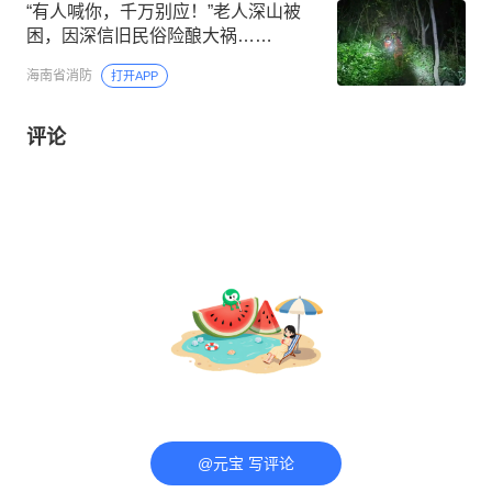
“有人喊你，千万别应！”老人深山被
困，因深信旧民俗险酿大祸……
海南省消防
打开APP
评论
@元宝 写评论