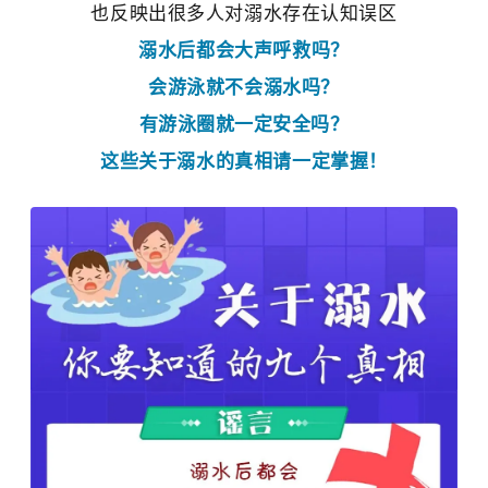
也反映出很多人对溺水存在认知误区
溺水后都会大声呼救吗？
会游泳就不会溺水吗？
有游泳圈就一定安全吗？
这些关于溺水的真相请一定掌握！