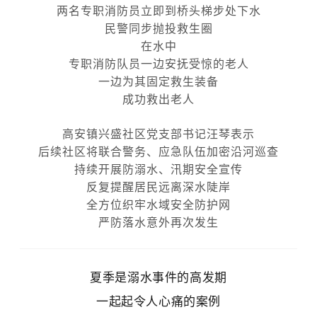
两名专职消防员立即到桥头梯步处下水
民警同步抛投救生圈
在水中
专职消防队员一边安抚受惊的老人
一边为其固定救生装备
成功救出老人
高安镇兴盛社区党支部书记汪琴表示
后续社区将联合警务、应急队伍加密沿河巡查
持续开展防溺水、汛期安全宣传
反复提醒居民远离深水陡岸
全方位织牢水域安全防护网
严防落水意外再次发生
夏季是溺水事件的高发期
一起起令人心痛的案例