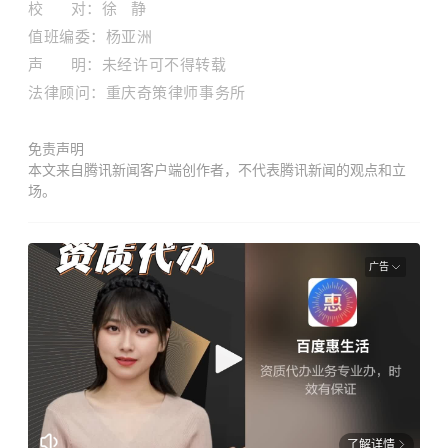
校 对：徐 静
值班编委：杨亚洲
声 明：未经许可不得转载
法律顾问：重庆奇策律师事务所
免责声明
本文来自腾讯新闻客户端创作者，不代表腾讯新闻的观点和立
场。
广告
了解详情