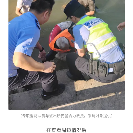
（专职消防队员与派出所民警合力救援。采访对象提供）
在查看周边情况后