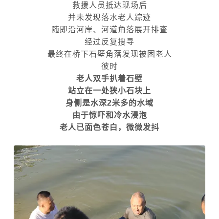
救援人员抵达现场后
并未发现落水老人踪迹
随即沿河岸、河道角落展开排查
经过反复搜寻
最终在桥下石壁角落发现被困老人
彼时
老人双手扒着石壁
站立在一处狭小石块上
身侧是水深2米多的水域
由于惊吓和冷水浸泡
老人已面色苍白，微微发抖