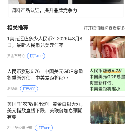
调料产品认证，提升品牌竞争力
相关推荐
打开腾讯新闻查看更多
1美元还值多少人民币？2026年8月8
日，最新人民币兑美元汇率
黄金布局论
打开APP
人民币涨破6.76！中国美元GDP总量
将重新评估，中美差距将缩小
洞见商
打开APP
美国“非农”数据出炉！黄金白银大涨，
美元指数直线下跌，美联储加息预期
有变
21世纪经济报道
打开APP