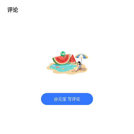
评论
@元宝 写评论