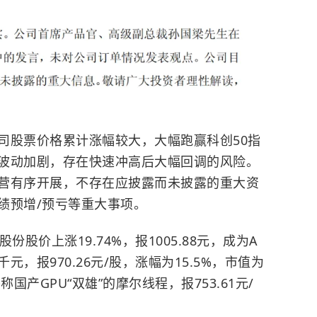
司股票价格累计涨幅较大，大幅跑赢科创50指
波动加剧，存在快速冲高后大幅回调的风险。
营有序开展，不存在应披露而未披露的重大资
绩预增/预亏等重大事项。
股价上涨19.74%，报1005.88元，成为A
，报970.26元/股，涨幅为15.5%，市值为
国产GPU“双雄”的摩尔线程，报753.61元/