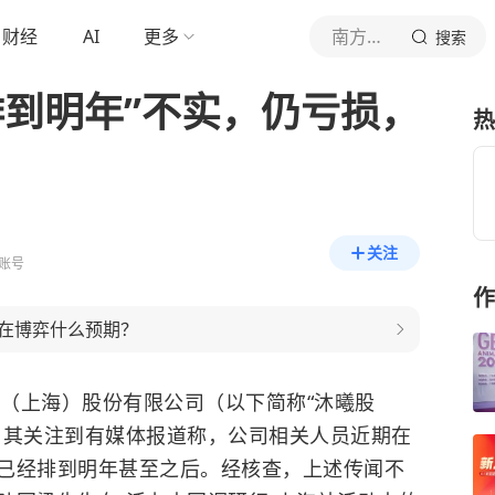
财经
AI
更多
南方都市报
搜索
排到明年”不实，仍亏损，
热
关注
账号
作
在博弈什么预期？
路（上海）股份有限公司（以下简称“沐曦股
，其关注到有媒体报道称，公司相关人员近期在
已经排到明年甚至之后。经核查，上述传闻不