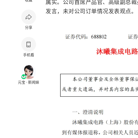
收藏
属实。公司首席产品官、高级副总裁
发言，未对公司订单情况发表观点。
分享
手机看
元宝 · 新闻妹