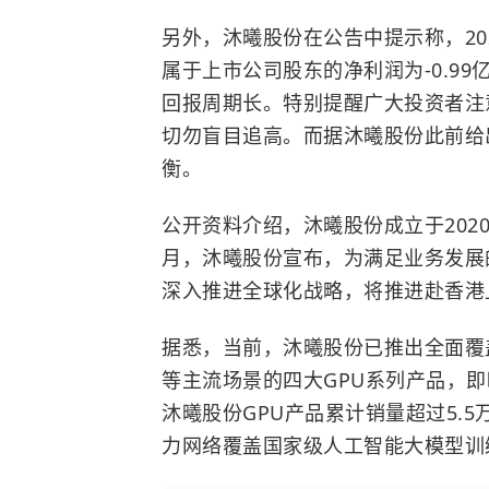
另外，沐曦股份在公告中提示称，20
属于上市公司股东的净利润为-0.9
回报周期长。特别提醒广大投资者注
切勿盲目追高。而据沐曦股份此前给
衡。
公开资料介绍，沐曦股份成立于2020
月，沐曦股份宣布，为满足业务发展
深入推进全球化战略，将推进赴香港上
据悉，当前，沐曦股份已推出全面覆
等主流场景的四大GPU系列产品，即
沐曦股份GPU产品累计销量超过5.
力网络覆盖国家级人工智能大模型训