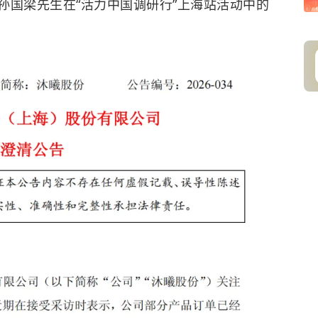
孙国梁先生在“活力中国调研行”上海站活动中的