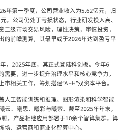
26年第一季度，公司营业收入为5.62亿元，归
9亿元，公司仍处于亏损状态，行业研发投入高、
意二级市场交易风险，理性决策，审慎投资，
出的前瞻测算，其最早或于2026年达到盈亏平
年，2025年底，其正式登陆
科创板
。今年6
的需要，进一步提升治理水平和核心竞争力，
市相关工作，筹划搭建“A+H”双资本平台。
盖人工智能训练和推理、图形渲染和科学智能
曦云、曦思、曦彩与曦索。截至2025年年末，
5万颗，产品相继应用部署于10余个智算集群，算
练场、运营商和商业化智算中心。