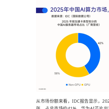
从市场份额来看，IDC报告显示，20
张，占总市场约41%，华为AI芯片出