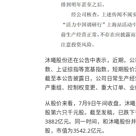
沐曦股份还在公告中表示，近期，公
数、上证综指等宽基指数，短期股价
截至本公告披露日，公司日常生产经
产重组、控制权变更、重大订单、业
从股价来看，7月9日午间收盘，沐曦股份
股第六只千元股。截至发稿，已跌下千元
3882亿元。同一时间，和沐曦股份并称
股，市值为3542.2亿元。