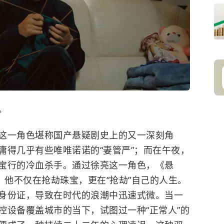
。
这一角色堪称国产悬疑剧史上的又一深刻角
庸得几乎有些唯唯诺诺的“妻管严”；而在午夜，
宝行的冷血杀手。通过徐亮这一角色，《悬
：他不仅在抢劫珠宝，更在“抢劫”自己的人生。
身份证，导致在时代的浪潮中迅速式微。当一
控设备覆盖城市的当下，试图过一种“正常人”的