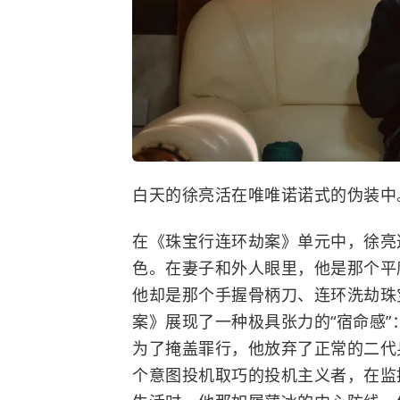
白天的徐亮活在唯唯诺诺式的伪装中
在《珠宝行连环劫案》单元中，徐亮
色。在妻子和外人眼里，他是那个平
他却是那个手握骨柄刀、连环洗劫珠
案》展现了一种极具张力的“宿命感”
为了掩盖罪行，他放弃了正常的二代
个意图投机取巧的投机主义者，在监