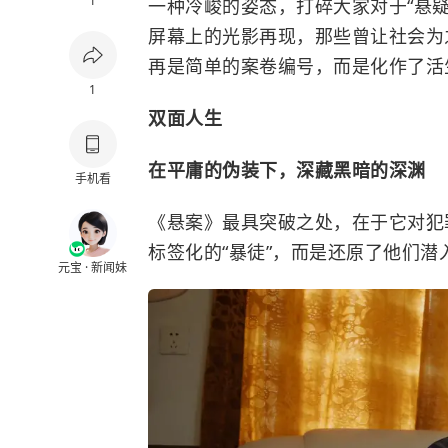
1
一种冷峻的姿态，打碎大家对于“悬疑
屏幕上的光影再现，那些曾让社会为
再是简单的案卷编号，而是化作了活
1
双面人生
在平庸的伪装下，深藏黑暗的深渊
手机看
《悬案》最具突破之处，在于它对犯
标签化的“暴徒”，而是还原了他们潜
元宝 · 新闻妹