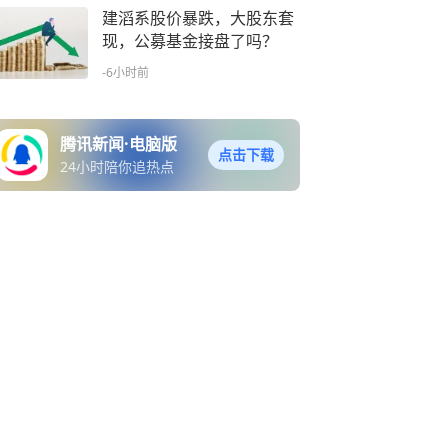
建滔系股价暴跌，大股东套
现，公募基金接盘了吗？
-6小时前
腾讯新闻·电脑版
点击下载
24小时陪你追热点