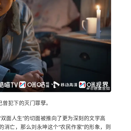
己曾犯下的灭门罪孽。
“双面人生”的切面被推向了更为深刻的文学高
的消亡，那么刘永坤这个“农民作家”的形象，则