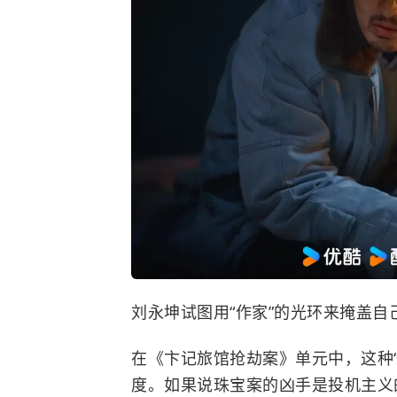
刘永坤试图用“作家”的光环来掩盖自
在《卞记旅馆抢劫案》单元中，这种
度。如果说珠宝案的凶手是投机主义