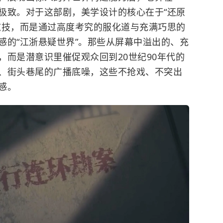
极致。对于这部剧，美学设计的核心在于“还原
炫技，而是通过高度考究的服化道与充满巧思的
感的“江浙悬疑世界”。那些从屏幕中溢出的、充
，而是潜意识里催促观众回到20世纪90年代的
、街头巷尾的广播底噪，这些不抢戏、不突出
感。