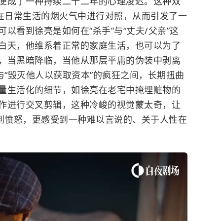
便成了一种持续二十二年的心理凌迟。这种双
置在日常生活的烟火气中进行对照，从而引发了一
以看到徐亮是如何在“杀手”与“丈夫/父亲”这
白天，他维系着正常的家庭生活，也可以为了
，当黑暗降临，当他从那层平庸的伪装中剥离
与“毁灭他人以获取资本”的疯狂之间，长期扭曲
量生活化的细节，如徐亮在老宅中掩埋赃物的
作进行交叉剪辑，这种冷峻的视觉蒙太奇，让
感到愤怒，更感受到一种难以言说的、关于人性在