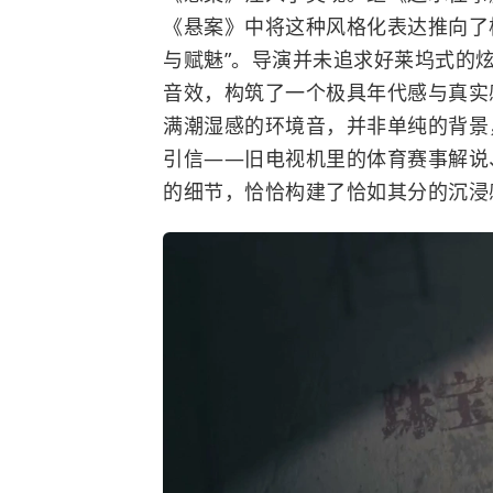
《悬案》中将这种风格化表达推向了
与赋魅”。导演并未追求好莱坞式的
音效，构筑了一个极具年代感与真实
满潮湿感的环境音，并非单纯的背景
引信——旧电视机里的体育赛事解说
的细节，恰恰构建了恰如其分的沉浸