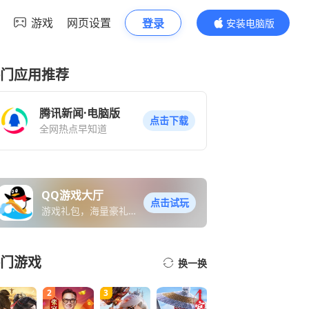
游戏
网页设置
登录
安装电脑版
内容更精彩
门应用推荐
腾讯新闻·电脑版
点击下载
全网热点早知道
QQ游戏大厅
点击试玩
游戏礼包，海量豪礼免
费送
门游戏
换一换