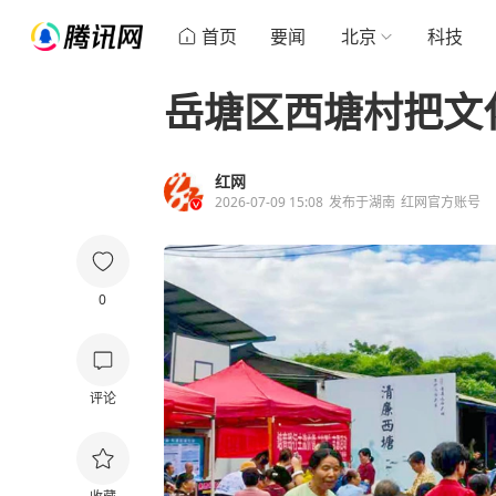
首页
要闻
北京
科技
岳塘区西塘村把文
红网
2026-07-09 15:08
发布于
湖南
红网官方账号
0
评论