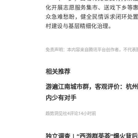
化开展志愿服务集市、送戏下乡等
众急难愁盼，健全民情诉求闭环处
村建设与基层精细化治理。
免责声明：本内容来自腾讯平台创作者，不代表
相关推荐
游遍江南城市群，客观评价：杭州
内少有对手
趋势洞见社
4评论
14小时前
独立调查 | “西游群英荟”爆火