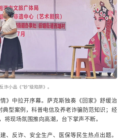
反诈小品《“钞”级陷阱》。
心情》中拉开序幕。萨克斯独奏《回家》舒缓治
农村典型案例，科普电信及养老诈骗防范知识；经
，将现场氛围推向高潮，台下掌声不断。
党建、反诈、安全生产、医保等民生热点出题。