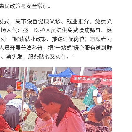
惠民政策与安全常识。
”模式，集市设置健康义诊、就业推介、免费义
现场人气旺盛。医护人员提供免费慢病筛查、健
一对一”解读就业政策、推送适配岗位；志愿者为
人员开展普法科普，把“一站式”暖心服务送到群
检、剪头发，服务贴心又实在。”