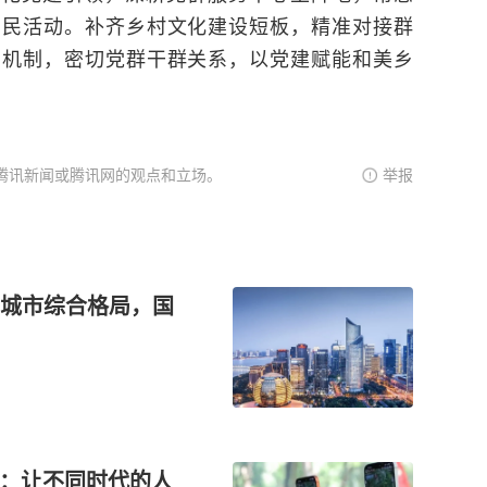
惠民活动。补齐乡村文化建设短板，精准对接群
置机制，密切党群干群关系，以党建赋能和美乡
腾讯新闻或腾讯网的观点和立场。
举报
城市综合格局，国
背后：让不同时代的人