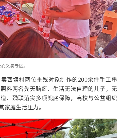
爱心义卖专区。
卖西塘村两位重残对象制作的200余件手工串
自照料两名先天脑瘫、生活无法自理的儿子，无
街道、残联落实多项兜底保障，高校与公益组织
其家庭生活压力。