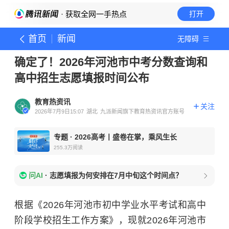
· 获取全网一手热点
打开
首页
新闻
无障碍
确定了！2026年河池市中考分数查询和
高中招生志愿填报时间公布
教育热资讯
关注
2026年7月9日15:07
湖北
九派新闻旗下教育热资讯官方账号
专题
·
2026高考丨盛卷在掌，乘风生长
255.3万
阅读
问AI
·
志愿填报为何安排在7月中旬这个时间点？
根据《2026年河池市初中学业水平考试和高中
阶段学校招生工作方案》，现就2026年河池市