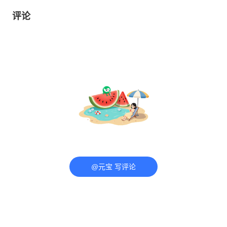
评论
@元宝 写评论