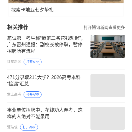
探索卡地亚七夕挚礼
相关推荐
打开腾讯新闻查看更多
笔试第一考生称“遭第二名花钱劝退”，
广东雷州通报：副校长被停职，暂停
招聘所有流程
红星新闻
打开APP
471分录取211大学？2026高考本科
“捡漏”汇总！
掌上高考
打开APP
事业单位招聘中，花钱劝人弃考，这
样的人绝对不能录用
谭浩俊
打开APP