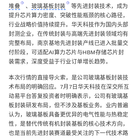
堆叠
、
玻璃基板封装
等先进封装技术，成为
提升芯片算力密度、突破性能瓶颈的核心路径，
行业战略价值持续提升。华天科技作为国内头部
封测企业，在传统封装与高端先进封装领域均有
完整布局，南京基地先进封装产线已进入批量交
付阶段，可适配AI算力芯片与HBM存储芯片封
装需求，深度受益于行业订单增长趋势。
本次行情的直接导火索，是公司玻璃基板封装技
术布局的明确回应。7月7日华天科技在深交所互
动易平台答复投资者时明确表示，公司有玻璃基
板封装研发布局，但不涉及基板业务。业内普遍
认为，玻璃基板具备更优异的电气性能与热稳定
性，是替代传统有机封装基板的核心技术方向，
也是当前先进封装赛道最受关注的下一代技术路