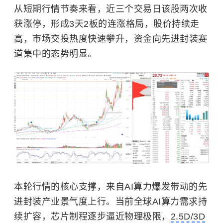
从短期行情节奏来看，近三个交易日该股两次收
获涨停，形成3天2板的连涨格局，股价持续走
高，市场交投热度快速攀升，资金向先进封装赛
道集中的态势明显。
本轮行情的核心支撑，来自AI算力爆发带动的先
进封装产业景气度上行。当前全球AI算力需求持
续扩容，芯片制程逐步逼近物理极限，
2.5D/3D