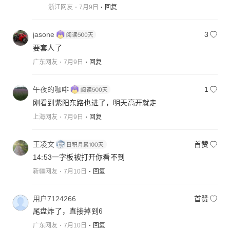
浙江网友
7月9日
回复
jasone
3
要套人了
广东网友
7月9日
回复
午夜的咖啡
1
刚看到紫阳东路也进了，明天高开就走
上海网友
7月9日
回复
王凌文
首赞
14:53一字板被打开你看不到
新疆网友
7月10日
回复
用户7124266
首赞
尾盘炸了，直接掉到6
广东网友
7月10日
回复