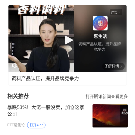
广告
了解详情
调料产品认证，提升品牌竞争力
相关推荐
打开腾讯新闻查看更多
暴跌53%！大佬一股没卖，加仓这家
公司
ETF进化论
打开APP