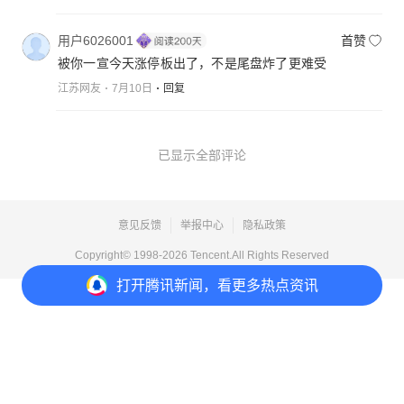
用户6026001
首赞
被你一宣今天涨停板出了，不是尾盘炸了更难受
江苏网友
7月10日
回复
已显示全部评论
意见反馈
举报中心
隐私政策
Copyright© 1998-
2026
Tencent.All Rights Reserved
打开
腾讯新闻，看更多热点资讯
打开
APP参与讨论
7
25
36
373