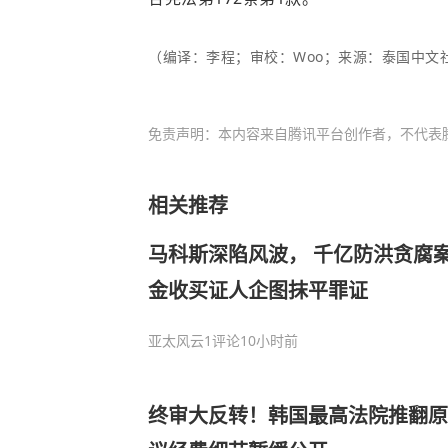
（编译：李程；审校：Woo；来源：泰国中文社th
免责声明：本内容来自腾讯平台创作者，不代表
相关推荐
马科斯深陷风波， 千亿防洪贪腐
金收买证人企图抹平罪证
亚太风云
1评论
10小时前
终审大反转！韩国最高法院推翻原