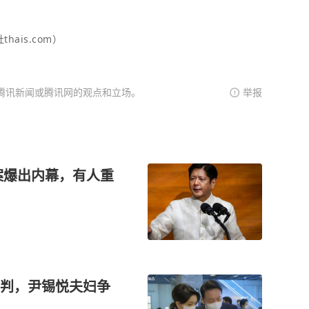
ais.com）
腾讯新闻或腾讯网的观点和立场。
举报
案爆出内幕，有人重
判，尹锡悦夫妇争