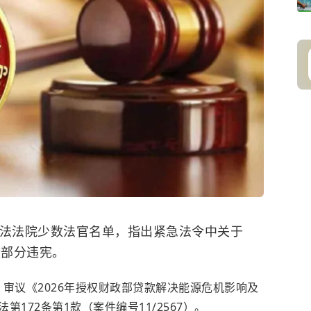
宪法法院少数法官名单，指出紧急法令中关于
款部分违宪。
，审议《2026年授权财政部贷款解决能源危机影响及
172条第1款（案件编号11/2567）。