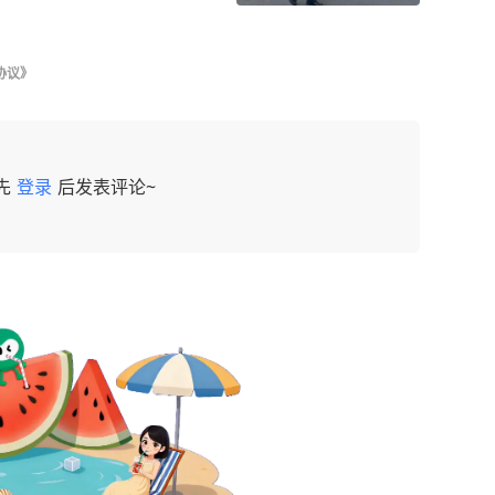
协议》
先
登录
后发表评论~