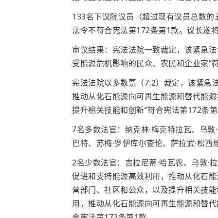
133名下议院议员（超过现有议员总数
法令不符合宪法第172条第1款。议长遂
审议结果：宪法法院一致裁定，该紧急法令
受能源危机影响的民众、农民和企业家”符
宪法法院以多数票（7:2）裁定，该紧急
推动从化石能源向可再生能源和替代能源
提升相关技能和创新”符合宪法第172条第
7名多数法官：纳克林·梅克特拉瓦、乌敦
巴特、苏梅·罗伊库尔查伦、萨拉武·松西
2名少数法官：吉拉尼蒂·哈瓦农、乌敦·
促进和支持能源高效利用，推动从化石能
营部门、社区和公众，以及提升相关技能和
用，推动从化石能源向可再生能源和替代能
合宪法第172条第1款。