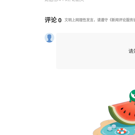
评论
0
文明上网理性发言，请遵守
《新闻评论服务
请