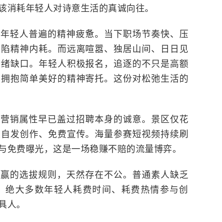
该消耗年轻人对诗意生活的真诚向往。
代年轻人普遍的精神疲惫。当下职场节奏快、压
深陷精神内耗。而远离喧嚣、独居山间、日日见
情绪缺口。年轻人积极报名，追逐的不只是高额
、拥抱简单美好的精神寄托。这份对松弛生活的
的营销属性早已盖过招聘本身的诚意。景区仅花
友自发创作、免费宣传。海量参赛短视频持续刷
与免费曝光，这是一场稳赚不赔的流量博弈。
输赢的选拔规则，天然存在不公。普通素人缺乏
。绝大多数年轻人耗费时间、耗费热情参与创
具人。