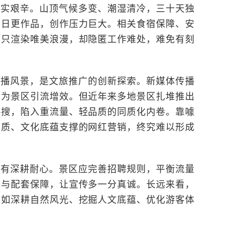
真实艰辛。山顶气候多变、潮湿清冷，三十天独
要日更作品，创作压力巨大。相关食宿保障、安
，只渲染唯美浪漫，却隐匿工作难处，难免有刻
传播风景，是文旅推广的创新探索。新媒体传播
，为景区引流增效。但近年来多地景区扎堆推出
热搜，陷入重流量、轻品质的同质化内卷。靠噱
品质、文化底蕴支撑的网红营销，终究难以形成
要有深耕耐心。景区应完善招聘规则，平衡流量
境与配套保障，让宣传多一分真诚。长远来看，
不如深耕自然风光、挖掘人文底蕴、优化游客体