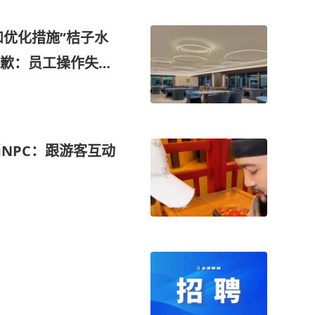
视和优化措施”桔子水
致歉：员工操作失
NPC：跟游客互动