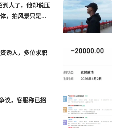
”招到人了，他却说压
体，拍风景只是载
资诱人，多位求职
发争议，客服称已招