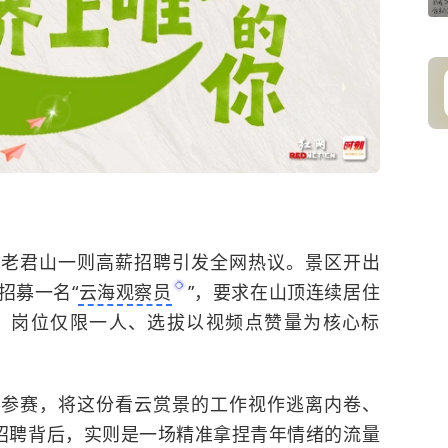
南老君山一则高薪招聘引发全网热议。景区开出
招募一名“
云海观察员
”，要求在山顶连续居住
。岗位仅限一人、选拔以视频点赞量为核心标
稿参赛，将这份看云赏景的工作视作逃离内卷、
的招聘背后，实则是一场精准拿捏青年情绪的流量