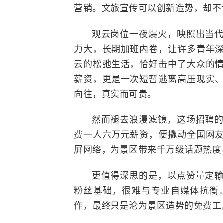
营销。文旅宣传可以创新造势，却不
观云岗位一夜爆火，映照出当
力大，长期加班内卷，让许多青年
云的松弛生活，恰好击中了大众的
薪资，更是一次短暂逃离高压现实
向往，真实而可贵。
然而褪去浪漫滤镜，这场招聘
费一人六万元薪资，便撬动全国网
屏网络，为景区带来千万级话题热度
更值得深思的是，以点赞量定
粉丝基础，很难与专业自媒体抗衡
作，最终只是沦为景区造势的免费工