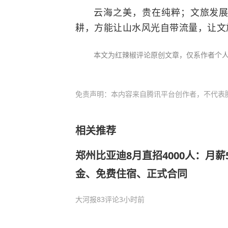
云海之美，贵在纯粹；文旅发
耕，方能让山水风光自带流量，让文
本文为红辣椒评论原创文章，仅系作者个
免责声明：本内容来自腾讯平台创作者，不代表
相关推荐
郑州比亚迪8月直招4000人：月薪
金、免费住宿、正式合同
大河报
83评论
3小时前