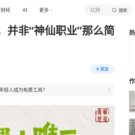
财经
AI
更多
红网
搜索
，并非“神仙职业”那么简
热
关注
作
年轻人成为免费工具？