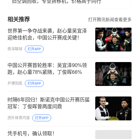
旧空调回收，专业拆移机，价格高于同行
相关推荐
打开腾讯新闻查看更多
世界第一争夺战来袭，赵心童吴宜泽
迎绝佳机会，中国公开赛成关键！
夜深聊球
打开APP
中国公开赛首轮胜率：吴宜泽90%领
跑，赵心童78%紧随，丁俊晖66%
乒博到底
打开APP
时隔6年回归！斯诺克中国公开赛历届
冠军：丁俊晖曾两度问鼎
虎扑体育内容
打开APP
凭手机号，确认领取！