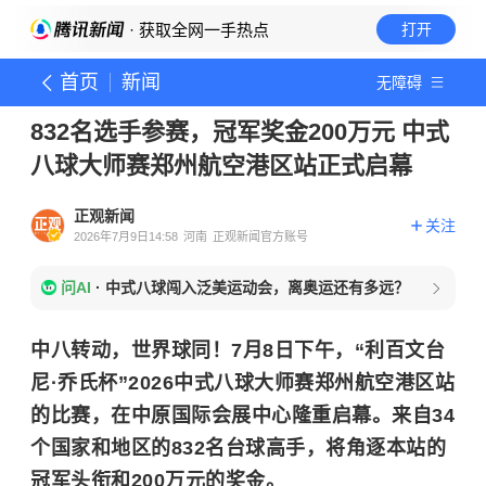
· 获取全网一手热点
打开
首页
新闻
无障碍
832名选手参赛，冠军奖金200万元 中式
八球大师赛郑州航空港区站正式启幕
正观新闻
关注
2026年7月9日14:58
河南
正观新闻官方账号
问AI
·
中式八球闯入泛美运动会，离奥运还有多远？
中八转动，世界球同！7月8日下午，“利百文台
尼·乔氏杯”2026中式八球大师赛郑州航空港区站
的比赛，在中原国际会展中心隆重启幕。来自34
个国家和地区的832名台球高手，将角逐本站的
冠军头衔和200万元的奖金。