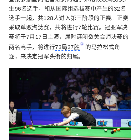
生96名选手，和从国际组选拔赛中产生的32名
选手一起，共128人进入第三阶段的正赛。正赛
采取单败淘汰赛，共将进行7轮比赛。冠亚军决
赛将于7月17日上演，届时连闯数关会师决赛的
两名高手，将进行
73局37胜
的马拉松式角
逐，来决定冠军头衔的归属。