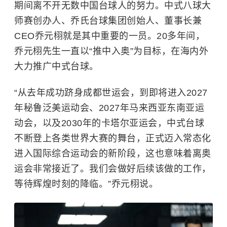
期间离不开无数中国台球人的努力。中式八球大
师赛创办人、乔氏台球集团创始人、董事长兼
CEO乔元栩就是其中重要的一员。20多年间，
乔元栩先生一直以“推中入奥”为目标，在海内外
大力推广中式台球。
“从去年成功跻身成都世运会，到即将进入2027
年秘鲁泛美运动会、2027年马来西亚东南亚运
动会，以及2030年的卡塔尔亚运会，中式台球
不断登上各类世界大赛的舞台，正式迈入常态化
进入国际综合运动会的新阶段，这也意味着离奥
运会非常接近了。我们会做好后续该做的工作，
等待辉煌时刻的降临。”乔元栩说。