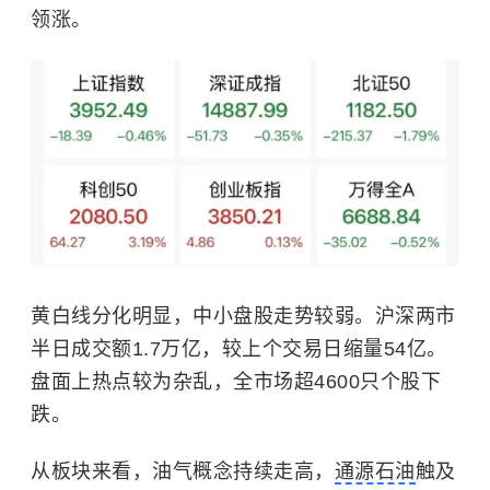
领涨。
黄白线分化明显，中小盘股走势较弱。沪深两市
半日成交额1.7万亿，较上个交易日缩量54亿。
盘面上热点较为杂乱，全市场超4600只个股下
跌。
从板块来看，油气概念持续走高，
通源石油
触及