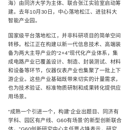
海）由同济大学为主体、联合张江实验室启动筹
建。去年10月30日，中心落地松江、进驻科大
智能产业园。
国家级平台落地松江，并非科研项目的简单空间
转移。松江正在构建以
新一代信息技术
、高端装
备为两大主导产业的“2+4”现代化产业体系，集
成电路产业已覆盖设计、制造、封装测试、材料
和设备等环节，仪器仪表产业也集聚了一批上下
游企业。这些产业基础既带来切实的计量需求，
也为技术验证、标准物质研制和成果转化提供应
用场景。
“成熟一个引进一个，构建‘企业出题目、同济有
学科、园区有产线、G60有场景’的新型创新联合
体。”G60创新研究中心主任贾占锋表示，研究