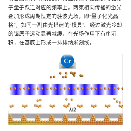
子量子跃迁对应的频率上。两束相向传播的激光
叠加形成周期恒定的驻波光场，即“量子化光晶
格”，如同一副由光搭建的“模具”。经过激光冷却
的铬原子运动显著减缓，在光场作用下有序沉
积，在基底上形成一排排纳米刻线。