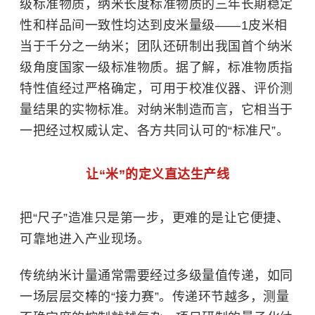
级标准物质，纳米长度标准物质的三年长期稳定
性和样品间一致性均达到皮米量级——1皮米相
当于千分之一纳米；团队还研制出我国首个纳米
级角度国家一级标准物质。据了解，标准物质指
特性值经过严格确定，可用于校准仪器、评价测
量结果的实物标准。对纳米制造而言，它相当于
一把经过权威认定、各方共同认可的“标准尺”。
让“米”的定义直达生产线
把“尺子”造准只是第一步，更难的是让它便捷、
可靠地进入产业现场。
传统纳米计量通常需要经过多级量值传递，如同
一场层层交棒的“接力赛”。传递环节越多，测量