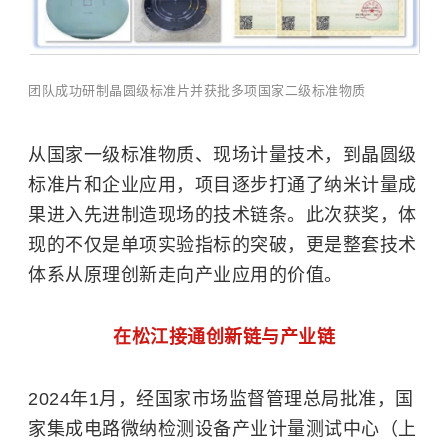
团队成功研制晶圆级标准片并获批多项国家二级标准物质
从国家一级标准物质、现场计量技术，到晶圆级
标准片和企业应用，项目逐步打通了纳米计量成
果进入先进制造现场的技术链条。此次获奖，体
现的不仅是单项实验指标的突破，更是整套技术
体系从原理创新走向产业应用的价值。
在松江接通创新链与产业链
2024年1月，经国家市场监督管理总局批准，国
家集成电路微纳检测设备产业计量测试中心（上