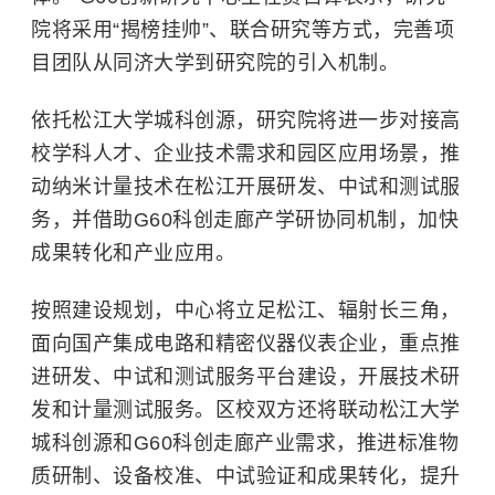
院将采用“揭榜挂帅”、联合研究等方式，完善项
目团队从
同济大学
到研究院的引入机制。
依托松江大学城科创源，研究院将进一步对接高
校学科人才、企业技术需求和园区应用场景，推
动纳米计量技术在松江开展研发、中试和测试服
务，并借助G60科创走廊产学研协同机制，加快
成果转化和产业应用。
按照建设规划，中心将立足松江、辐射长三角，
面向国产集成电路和精密仪器仪表企业，重点推
进研发、中试和测试服务平台建设，开展技术研
发和计量测试服务。区校双方还将联动松江大学
城科创源和G60科创走廊产业需求，推进标准物
质研制、设备校准、中试验证和成果转化，提升