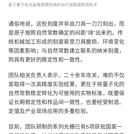
基于量子化光晶格常数的纳米标尺高精度制造技术
通俗地说，这些刻度并非由刀具一刀刀刻出，而
是原子按照自然常数确定的间距“排”出来的。传
统机械加工形成的刻度易受刀具磨损、环境变化
等因素影响；与自然常数建立联系的纳米刻度，
则具有更好的稳定性和一致性。
团队相关负责人表示，二十余年攻关，难的不仅
是取得一次高精度实验结果，更在于将量子化的
自然常数稳定转化为可使用的实物标准，既要保
证长期稳定性和样品间一致性，也要经受制造、
定值及产业现场应用的多重检验。
目前，团队研制的系列光栅已有5项获批国家一