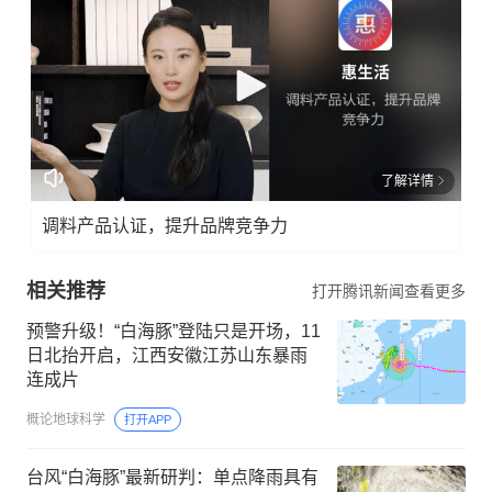
了解详情
调料产品认证，提升品牌竞争力
相关推荐
打开腾讯新闻查看更多
预警升级！“白海豚”登陆只是开场，11
日北抬开启，江西安徽江苏山东暴雨
连成片
概论地球科学
打开APP
台风“白海豚”最新研判：单点降雨具有