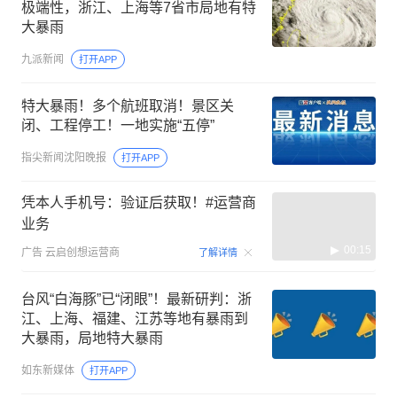
极端性，浙江、上海等7省市局地有特
大暴雨
九派新闻
打开APP
特大暴雨！多个航班取消！景区关
闭、工程停工！一地实施“五停”
指尖新闻沈阳晚报
打开APP
凭本人手机号：验证后获取！#运营商
业务
00:15
广告
云启创想运营商
了解详情
台风“白海豚”已“闭眼”！最新研判：浙
江、上海、福建、江苏等地有暴雨到
大暴雨，局地特大暴雨
如东新媒体
打开APP