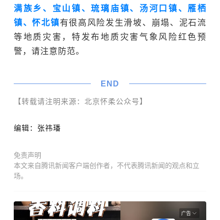
满族乡、宝山镇、琉璃庙镇、汤河口镇、雁栖
镇、怀北镇
有很高风险发生
滑坡
、崩塌、泥石流
等地质灾害，特发布地质灾害气象风险红色预
警，请注意防范。
END
【转载请注明来源：北京怀柔公众号】
编辑：张祎璠
免责声明
本文来自腾讯新闻客户端创作者，不代表腾讯新闻的观点和立
场。
广告