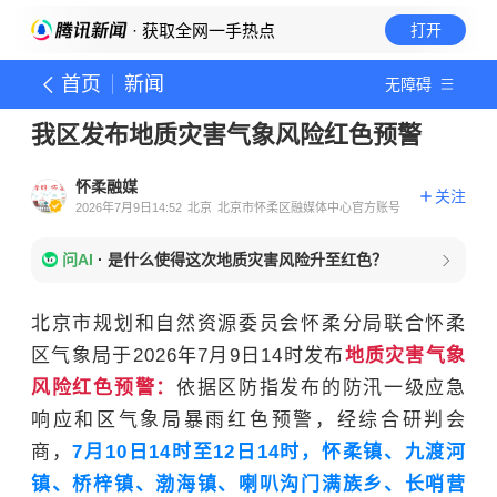
· 获取全网一手热点
打开
首页
新闻
无障碍
我区发布地质灾害气象风险红色预警
怀柔融媒
关注
2026年7月9日14:52
北京
北京市怀柔区融媒体中心官方账号
问AI
·
是什么使得这次地质灾害风险升至红色？
北京市规划和自然资源委员会怀柔分局联合怀柔
区气象局于2026年7月9日14时发布
地质灾害气象
风险红色预警
：
依据区防指发布的防汛一级应急
响应和区气象局暴雨红色预警，经综合研判会
商，
7月10日14时至12日14时，怀柔镇、九渡河
镇、桥梓镇、渤海镇、喇叭沟门满族乡、长哨营