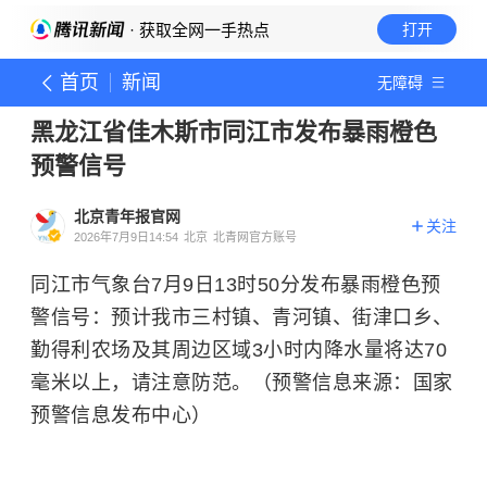
· 获取全网一手热点
打开
首页
新闻
无障碍
黑龙江省佳木斯市同江市发布暴雨橙色
预警信号
北京青年报官网
关注
2026年7月9日14:54
北京
北青网官方账号
同江市气象台7月9日13时50分发布暴雨橙色预
警信号：预计我市三村镇、青河镇、街津口乡、
勤得利农场及其周边区域3小时内降水量将达70
毫米以上，请注意防范。（预警信息来源：国家
预警信息发布中心）