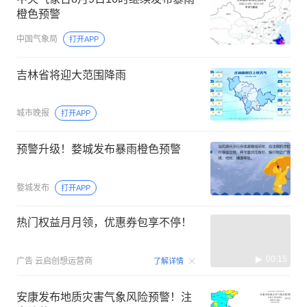
橙色预警
中国气象局
打开APP
吉林省将迎大范围降雨
城市晚报
打开APP
预警升级！婺城发布暴雨橙色预警
婺城发布
打开APP
热门权益月月领，优惠券包享不停！
00:15
广告
云启创想运营商
了解详情
安康发布地质灾害气象风险预警！注