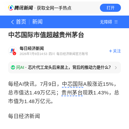
· 获取全网一手热点
打开
首页
新闻
无障碍
中芯国际市值超越贵州茅台
每日经济新闻
关注
2026年7月9日14:53
四川
每日经济新闻官方账号
问AI
·
芯片代工龙头后来居上，背后的推动力是什么？
每经AI快讯，7月9日，
中芯国际
A股涨近15%，
总市值达1.49万亿元；
贵州茅台
现跌1.43%，总
市值为1.48万亿元。
每日经济新闻