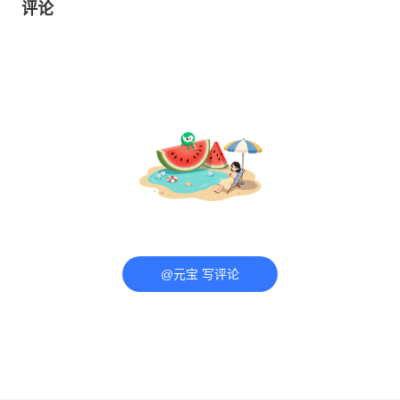
评论
@元宝 写评论