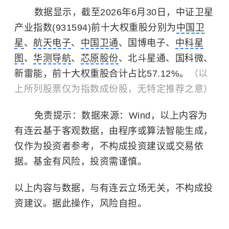
数据显示，截至2026年6月30日，中证卫星
产业指数(931594)前十大权重股分别为
中国卫
星
、
航天电子
、
中国卫通
、国博电子、
中科星
图
、
华测导航
、
芯原股份
、北斗星通、国科微、
新雷能，前十大权重股合计占比57.12%。
（以
上所列股票仅为指数成份股，无特定推荐之意）
免责提示：数据来源：Wind，以上内容为
有连云基于客观数据，由程序或算法智能生成，
仅作为投资者参考，不构成投资建议或交易依
据。基金有风险，投资需谨慎。
以上内容与数据，与有连云立场无关，不构成投
资建议。据此操作，风险自担。