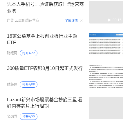
凭本人手机号：验证后获取！#运营商
业务
00:15
广告
云启创想运营商
了解详情
16家公募基金上报创业板行业主题
ETF
财经网
打开APP
300质量ETF农银8月10日起正式发行
财经网
打开APP
Lazard新兴市场股票基金抄底三星 看
好内存芯片上行周期
金融界
打开APP