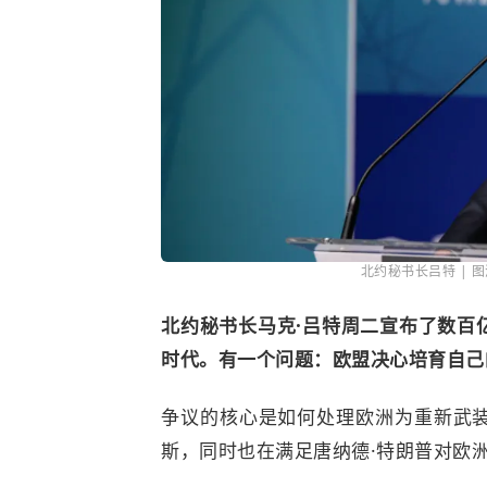
北约秘书长吕特 | 图源：C
北约秘书长马克·吕特周二宣布了数百
时代。有一个问题：欧盟决心培育自己
争议的核心是如何处理欧洲为重新武
斯，同时也在满足
唐纳德·特朗普
对欧