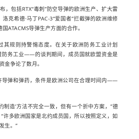
，包括RTX“毒刺”防空导弹的欧洲生产、扩大雷
洛克希德·马丁PAC-3“爱国者”拦截弹的欧洲维修
国ATACMS导弹生产方面的合作。
过其规则持警惕态度。在关于欧洲防务工业计划
盟防务工业——的谈判期间，成员国就欧盟资金是
资金争论了数月。
特许导弹和弹药，条件是欧洲公司在合理时间内——
。
约制造’方法不完全一致，但有一个折中方案，”德
。“许多欧洲国家是北约成员国，所以按照定义，如
发生。”