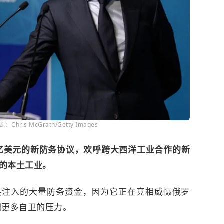
hris McGrath/Getty Images
亿美元的新防务协议，欢呼跨大西洋工业合作的新
的本土工业。
装注入的大量防务资金，因为它正在竞相威慑俄罗
洲更多自卫的压力。