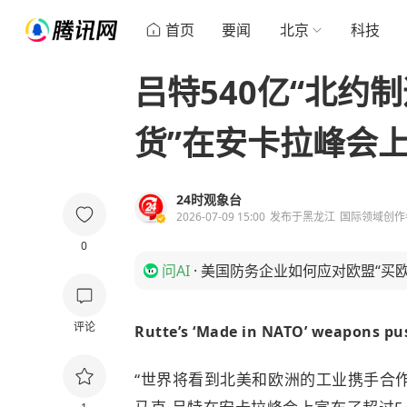
首页
要闻
北京
科技
吕特540亿“北约
货”在安卡拉峰会
24时观象台
2026-07-09 15:00
发布于
黑龙江
国际领域创作
0
问AI
·
美国防务企业如何应对欧盟“买欧
评论
Rutte’s ‘Made in NATO’ weapons pus
“世界将看到北美和欧洲的工业携手合