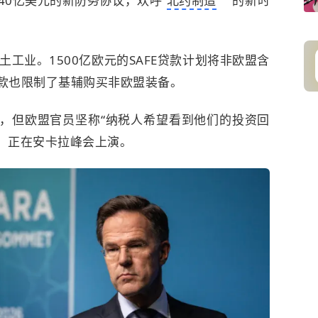
40亿美元的新防务协议，欢呼“
北约制造
”的新时
工业。1500亿欧元的SAFE贷款计划将非欧盟含
贷款也限制了基辅购买非欧盟装备。
”，但欧盟官员坚称“纳税人希望看到他们的投资回
突，正在安卡拉峰会上演。