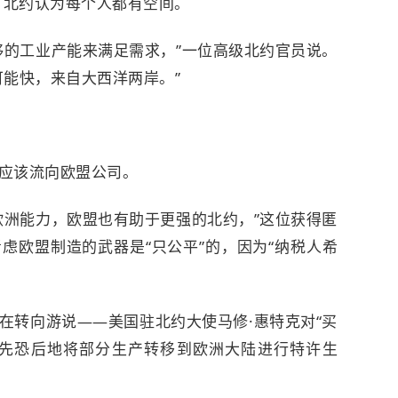
。北约认为每个人都有空间。
够的工业产能来满足需求，”一位高级北约官员说。
可能快，来自大西洋两岸。”
应该流向欧盟公司。
欧洲能力，欧盟也有助于更强的北约，”这位获得匿
虑欧盟制造的武器是“只公平”的，因为“
纳税人希
在转向游说——美国驻北约大使马修·惠特克对“买
争先恐后地将部分生产转移到欧洲大陆进行特许生