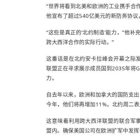
“世界将看到北美和欧洲的工业携手合
他宣布了超过540亿美元的新防务协
“这些是真正的‘北约制造’能力，”他
跨大西洋合作的实际行动。”
这番话是在北约安卡拉峰会开幕之际
联盟正在寻求展示成员国到2035年将
力。
自去年以来，欧洲和加拿大的国防支出比
今年，他们将再增加11%，北约周二表
这意味着利用跨大西洋联盟的联合军
盟内。确保美国公司在欧洲扩军中发挥