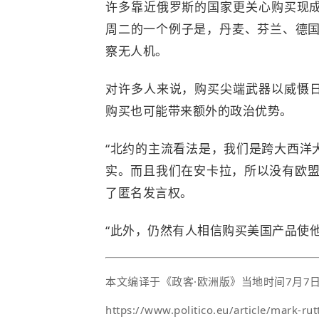
许多靠近俄罗斯的国家更关心购买现
周二的一个例子是，
丹麦、芬兰、德国
察无人机。
对许多人来说，购买尖端武器以威慑
购买也可能带来额外的政治优势。
“北约的主流看法是，我们是跨大西洋
实。而且我们在安卡拉，所以没有欧盟
了匿名发言权。
“此外，仍然有人相信购买美国产品使
本文编译于《政客·欧洲版》当地时间7月7
https://www.politico.eu/article/mark-r