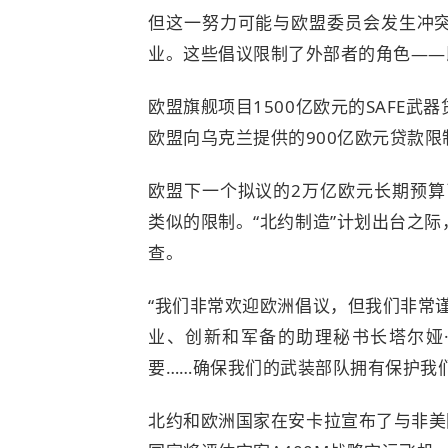
但这一努力可能与
欧盟委员会
发生冲
业。这些倡议限制了外部者的角色——
欧盟旗舰项目1500亿欧元的SAFE
欧盟向乌克兰提供的900亿欧元贷款
欧盟下一个拟议的2万亿欧元长期预算
类似的限制。“北约制造”计划出台之
查。
“我们非常欢迎欧洲倡议，但我们非常
业、创新和军备的助理秘书长塔尔娅
要……确保我们的武装部队拥有保护我
北约和欧洲国家在安卡拉宣布了与非美