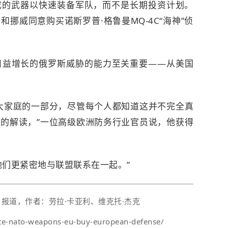
成的武器以快速装备军队，而不是长期投资计划。
和挪威同意购买诺斯罗普·格鲁曼MQ-4C“海神”侦
日益增长的俄罗斯威胁的能力至关重要——从美国
大家庭的一部分，尽管每个人都知道这并不完全真
的解读，”一位高级欧洲防务行业官员说，他获得
他们更紧密地与联盟联系在一起。”
日报道，作者：劳拉·卡亚利、维克托·杰克
utte-nato-weapons-eu-buy-european-defense/