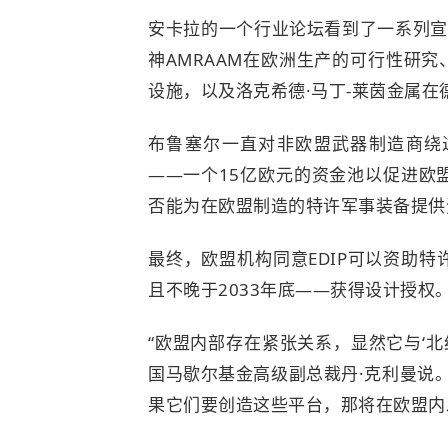
安卡拉的一个行业论坛看到了一系列宣布
神AMRAAM在欧洲生产的可行性研究、
设施，以及洛克希德·马丁-莱茵金属在德
布鲁塞尔一直对非欧盟武器制造商绕
——一个15亿欧元的资金池以促进欧
否能为在欧盟制造的特许军事装备提供
最终，欧盟机构同意EDIP可以资助
且不晚于2033年底——获得设计授权
“欧盟内部存在紧张关系，显然它与‘北
国马歇尔基金高级副总裁丹·克利曼说
果它们要创造这些平台，那将在欧盟内