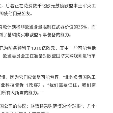
突，后者正在花费数千亿欧元鼓励欧盟本土军火工
即使他们是盟友。
武器贷款计划将非欧盟含量限制在武器价值的35%，而
限制了基辅购买非欧盟军事装备的能力。
已为防务预留了1310亿欧元，其中一些可能包括
际，欧盟委员会正在准备对欧盟国防采购规则进行审
谨慎，因为它们应该尽可能包容，”北约负责国防工
·亚科拉告诉《政客》。“我们需要记住，我们需
们所有人所需的能力。”
国公司的协议：联盟将采购萨博的“全球眼”，几个