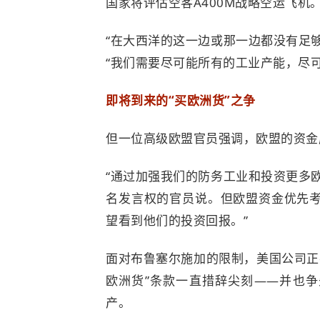
国家将评估空客A400M战略空运飞机
“
在大西洋的这一边或那一边都没有足
“我们需要尽可能所有的工业产能，尽
即将到来的“买欧洲货”之争
但一位高级欧盟官员强调，欧盟的资金
“通过加强我们的防务工业和投资更多
名发言权的官员说。但欧盟资金优先考
望看到他们的投资回报。”
面对布鲁塞尔施加的限制，美国公司正
欧洲货”条款一直措辞尖刻——并也
产。